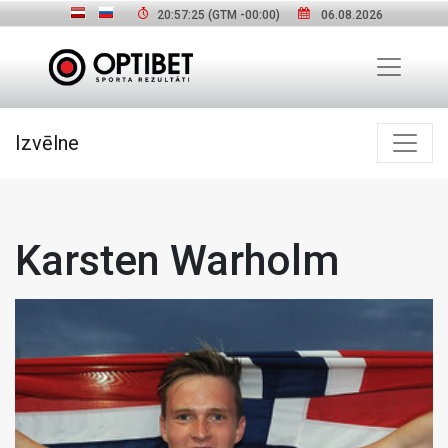
20:57:26
(GTM
-00:00
)
06.08.2026
Izvēlne
Karsten Warholm