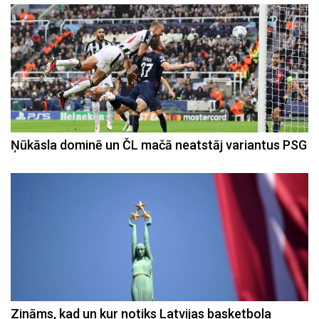
Ņūkāsla dominē un ČL mačā neatstāj variantus PSG
Zināms, kad un kur notiks Latvijas basketbola