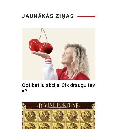
JAUNĀKĀS ZIŅAS
Optibet.lu akcija. Cik draugu tev
ir?