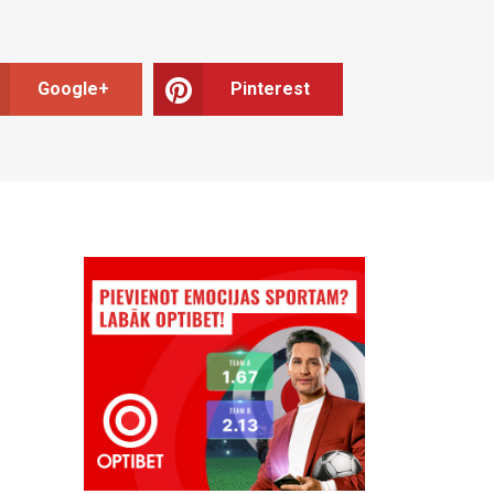
Google+
Pinterest