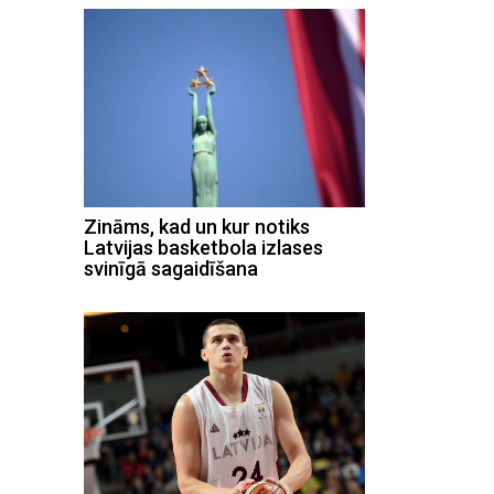
Zināms, kad un kur notiks
Latvijas basketbola izlases
svinīgā sagaidīšana