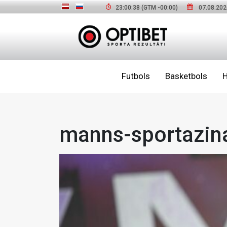
23:00:39
(GTM
-00:00
)
07.08.202
Futbols
Basketbols
H
manns-sportazin