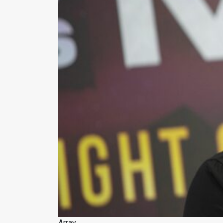
Array