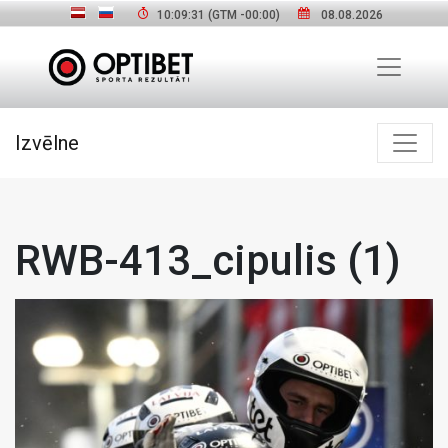
10:09:32
(GTM
-00:00
)
08.08.2026
Izvēlne
RWB-413_cipulis (1)