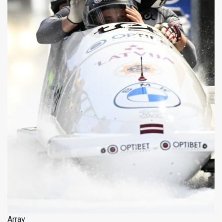
Array