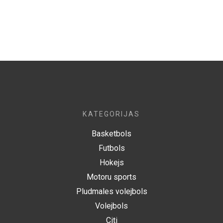
KATEGORIJAS
Basketbols
Futbols
Hokejs
Motoru sports
Pludmales volejbols
Volejbols
Citi