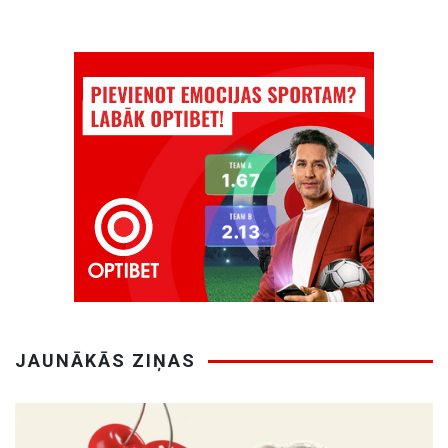
JAUNĀKĀS ZIŅAS