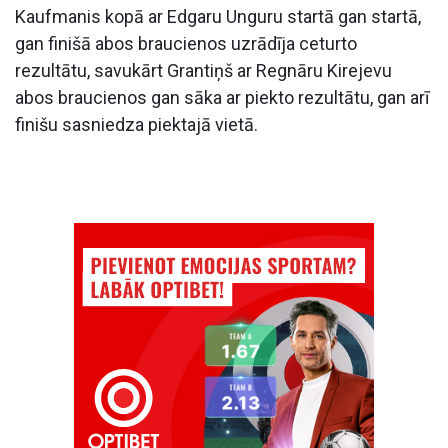
Kaufmanis kopā ar Edgaru Unguru startā gan startā,
gan finišā abos braucienos uzrādīja ceturto
rezultātu, savukārt Grantiņš ar Regnāru Kirejevu
abos braucienos gan sāka ar piekto rezultātu, gan arī
finišu sasniedza piektajā vietā.