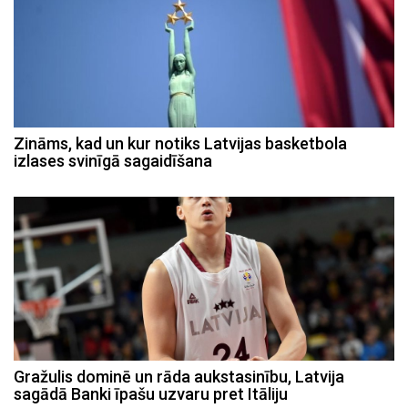
Zināms, kad un kur notiks Latvijas basketbola
izlases svinīgā sagaidīšana
Gražulis dominē un rāda aukstasinību, Latvija
sagādā Banki īpašu uzvaru pret Itāliju