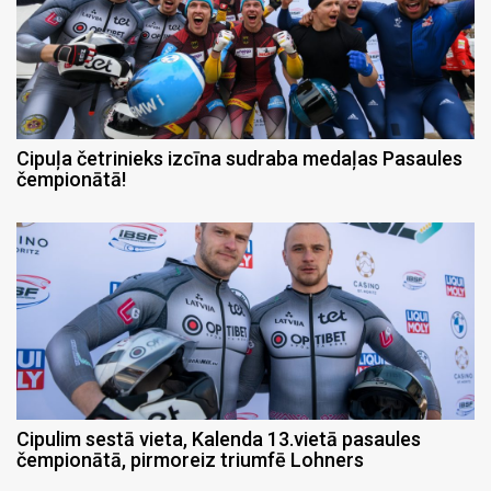
Cipuļa četrinieks izcīna sudraba medaļas Pasaules
čempionātā!
Cipulim sestā vieta, Kalenda 13.vietā pasaules
čempionātā, pirmoreiz triumfē Lohners