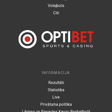
Volejbols
Citi
INFORMĀCIJA
Rezultāti
Statistika
Live
Privātuma politika
Likmes un Pasaules Kausu Basketbolā