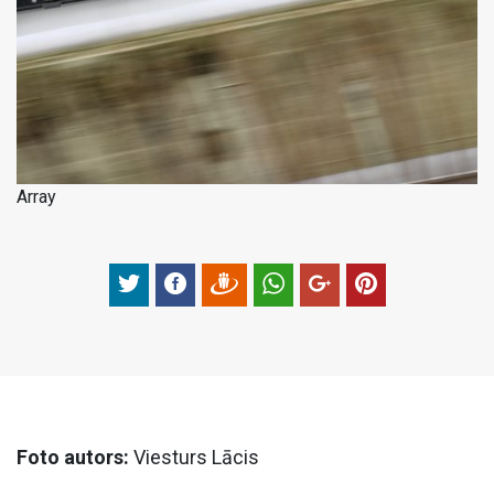
Array
Foto autors:
Viesturs Lācis