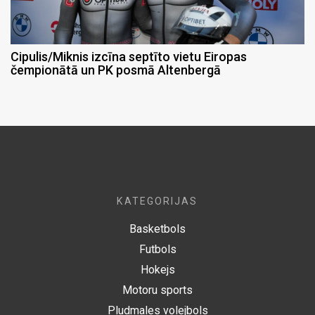
Cipulis/Miknis izcīna septīto vietu Eiropas
čempionātā un PK posmā Altenbergā
KATEGORIJAS
Basketbols
Futbols
Hokejs
Motoru sports
Pludmales volejbols