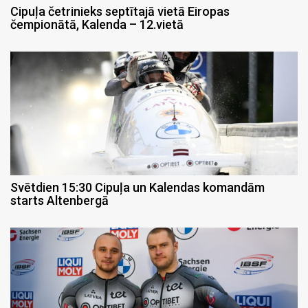
Cipuļa četrinieks septītajā vietā Eiropas
čempionātā, Kalenda – 12.vietā
Svētdien 15:30 Cipuļa un Kalendas komandām
starts Altenbergā