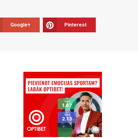
Google+
Pinterest