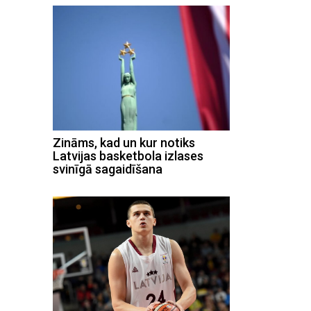
Zināms, kad un kur notiks
Latvijas basketbola izlases
svinīgā sagaidīšana