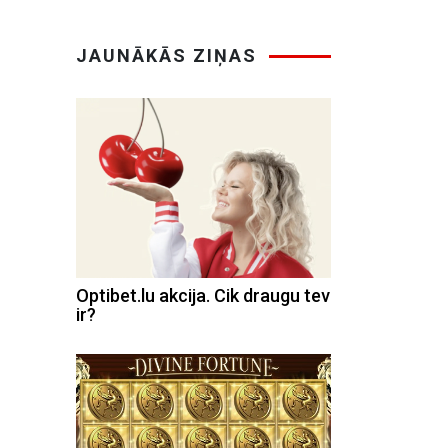
JAUNĀKĀS ZIŅAS
Optibet.lu akcija. Cik draugu tev
ir?