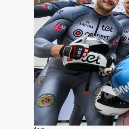
Array