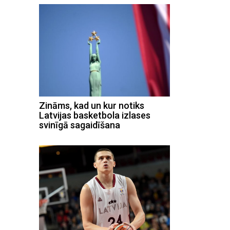
Zināms, kad un kur notiks
Latvijas basketbola izlases
svinīgā sagaidīšana