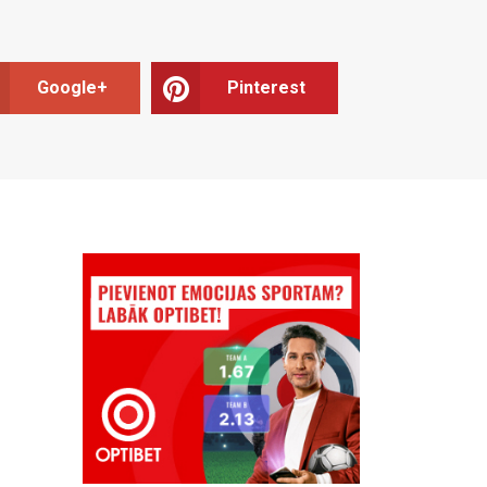
Google+
Pinterest