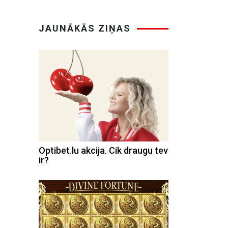
JAUNĀKĀS ZIŅAS
Optibet.lu akcija. Cik draugu tev
ir?