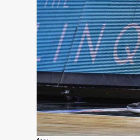
Array