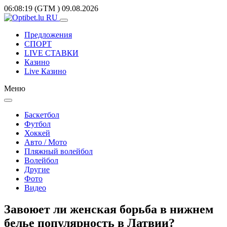
06:08:19
(GTM
)
09.08.2026
Предложения
СПОРТ
LIVE СТАВКИ
Казино
Live Казино
Меню
Баскетбол
Футбол
Хоккей
Авто / Мото
Пляжный волейбол
Волейбол
Другие
Фото
Видео
Завоюет ли женская борьба в нижнем
белье популярность в Латвии?