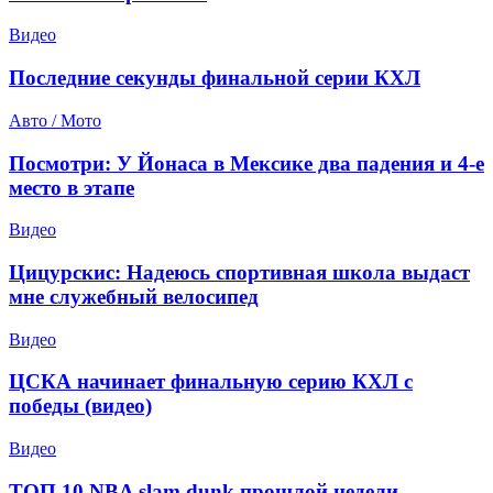
Видео
Последние секунды финальной серии КХЛ
Авто / Мото
Посмотри: У Йонаса в Мексике два падения и 4-е
место в этапе
Видео
Цицурскис: Надеюсь спортивная школа выдаст
мне служебный велосипед
Видео
ЦСКА начинает финальную серию КХЛ с
победы (видео)
Видео
ТОП 10 NBA slam dunk прошлой недели