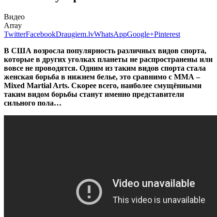
Видео
Array
Twitter
Facebook
Draugiem.lv
WhatsApp
Google+
Pinterest
В США возросла популярность различных видов спорта,
которые в других уголках планеты не распространены или
вовсе не проводятся. Одним из таким видов спорта стала
женская борьба в нижнем белье, это сравнимо с ММА –
Mixed Martial Arts. Скорее всего, наиболее смущёнными
таким видом борьбы станут именно представители
сильного пола…