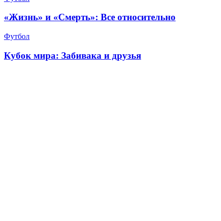
«Жизнь» и «Смерть»: Все относительно
Футбол
Кубок мира: Забивака и друзья