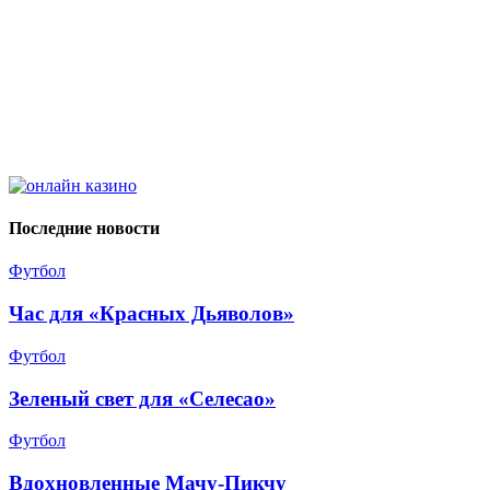
Последние новости
Футбол
Час для «Красных Дьяволов»
Футбол
Зеленый свет для «Селесао»
Футбол
Вдохновленные Мачу-Пикчу