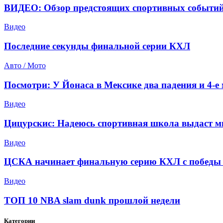
ВИДЕО: Обзор предстоящих спортивных событий
Видео
Последние секунды финальной серии КХЛ
Авто / Мото
Посмотри: У Йонаса в Мексике два падения и 4-е 
Видео
Цицурскис: Надеюсь спортивная школа выдаст м
Видео
ЦСКА начинает финальную серию КХЛ с победы 
Видео
ТОП 10 NBA slam dunk прошлой недели
Категории