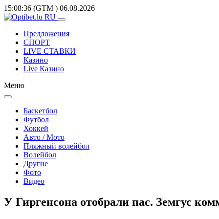
15:08:36
(GTM
)
06.08.2026
Предложения
СПОРТ
LIVE СТАВКИ
Казино
Live Казино
Меню
Баскетбол
Футбол
Хоккей
Авто / Мото
Пляжный волейбол
Волейбол
Другие
Фото
Видео
У Гиргенсона отобрали пас. Земгус ком