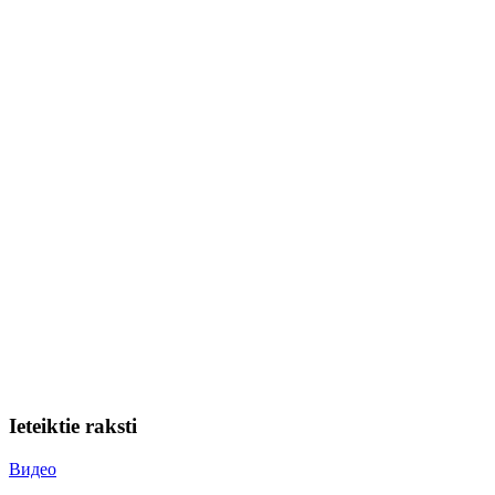
Ieteiktie raksti
Видео