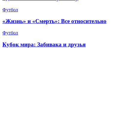
Футбол
«Жизнь» и «Смерть»: Все относительно
Футбол
Кубок мира: Забивака и друзья