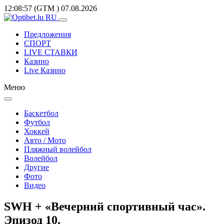
12:08:57
(GTM
)
07.08.2026
Предложения
СПОРТ
LIVE СТАВКИ
Казино
Live Казино
Меню
Баскетбол
Футбол
Хоккей
Авто / Мото
Пляжный волейбол
Волейбол
Другие
Фото
Видео
SWH + «Вечерний спортивный час».
Эпизод 10.