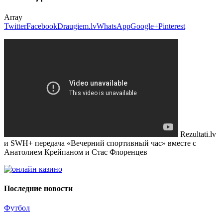
Array
Twitter
Facebook
Draugiem.lv
WhatsApp
Google+
Pinterest
Rezultati.lv
и SWH+ передача «Вечерний спортивный час» вместе с
Анатолием Крейпаном и Стас Флоренцев
Последние новости
Футбол