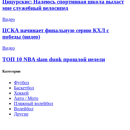
Цицурскис: Надеюсь спортивная школа выдаст
мне служебный велосипед
Видео
ЦСКА начинает финальную серию КХЛ с
победы (видео)
Видео
ТОП 10 NBA slam dunk прошлой недели
Категории
Футбол
Баскетбол
Хоккей
Авто / Мото
Пляжный волейбол
Волейбол
Другие