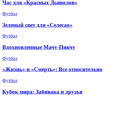
Час для «Красных Дьяволов»
Футбол
Зеленый свет для «Селесао»
Футбол
Вдохновленные Мачу-Пикчу
Футбол
«Жизнь» и «Смерть»: Все относительно
Футбол
Кубок мира: Забивака и друзья