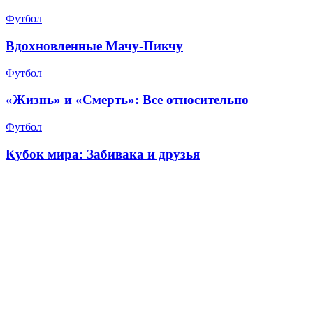
Футбол
Вдохновленные Мачу-Пикчу
Футбол
«Жизнь» и «Смерть»: Все относительно
Футбол
Кубок мира: Забивака и друзья