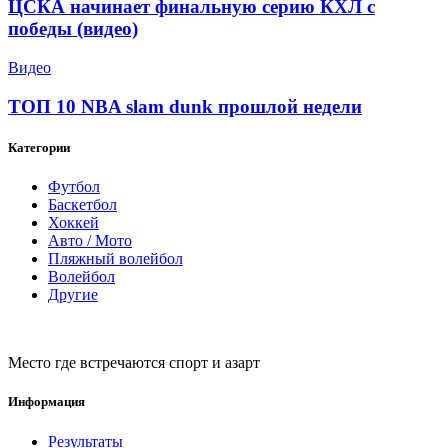
ЦСКА начинает финальную серию КХЛ с
победы (видео)
Видео
ТОП 10 NBA slam dunk прошлой недели
Категории
Футбол
Баскетбол
Хоккей
Авто / Мото
Пляжный волейбол
Волейбол
Другие
Место где встречаются спорт и азарт
Информация
Результаты