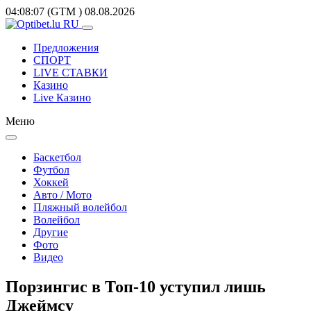
04:08:07
(GTM
)
08.08.2026
Предложения
СПОРТ
LIVE СТАВКИ
Казино
Live Казино
Меню
Баскетбол
Футбол
Хоккей
Авто / Мото
Пляжный волейбол
Волейбол
Другие
Фото
Видео
Порзингис в Топ-10 уступил лишь
Джеймсу