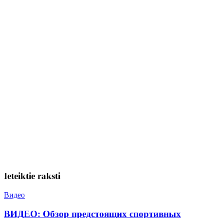
Ieteiktie raksti
Видео
ВИДЕО: Обзор предстоящих спортивных