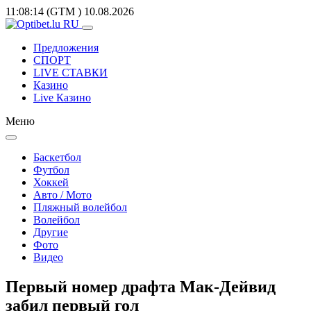
11:08:14
(GTM
)
10.08.2026
Предложения
СПОРТ
LIVE СТАВКИ
Казино
Live Казино
Меню
Баскетбол
Футбол
Хоккей
Авто / Мото
Пляжный волейбол
Волейбол
Другие
Фото
Видео
Первый номер драфта Мак-Дейвид
забил первый гол