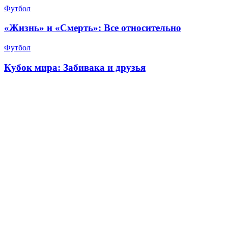
Футбол
«Жизнь» и «Смерть»: Все относительно
Футбол
Кубок мира: Забивака и друзья