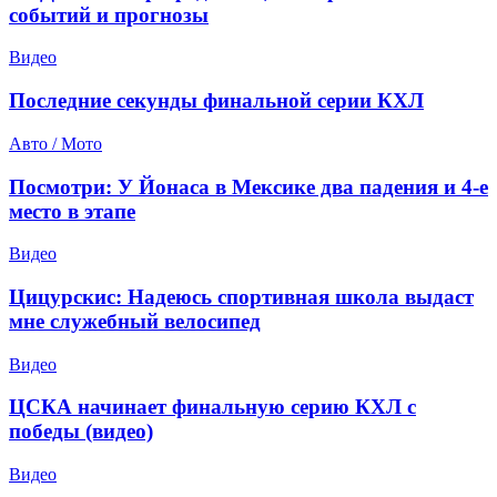
событий и прогнозы
Видео
Последние секунды финальной серии КХЛ
Авто / Мото
Посмотри: У Йонаса в Мексике два падения и 4-е
место в этапе
Видео
Цицурскис: Надеюсь спортивная школа выдаст
мне служебный велосипед
Видео
ЦСКА начинает финальную серию КХЛ с
победы (видео)
Видео