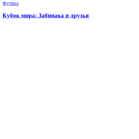
Футбол
Кубок мира: Забивака и друзья