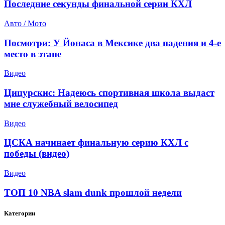
Последние секунды финальной серии КХЛ
Авто / Мото
Посмотри: У Йонаса в Мексике два падения и 4-е
место в этапе
Видео
Цицурскис: Надеюсь спортивная школа выдаст
мне служебный велосипед
Видео
ЦСКА начинает финальную серию КХЛ с
победы (видео)
Видео
ТОП 10 NBA slam dunk прошлой недели
Категории