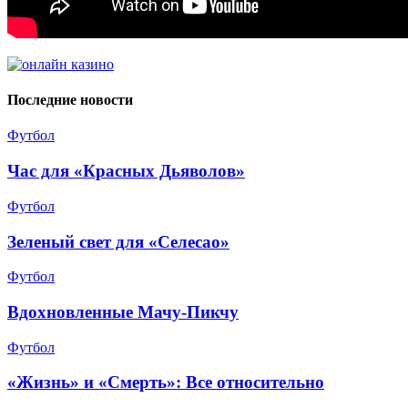
Последние новости
Футбол
Час для «Красных Дьяволов»
Футбол
Зеленый свет для «Селесао»
Футбол
Вдохновленные Мачу-Пикчу
Футбол
«Жизнь» и «Смерть»: Все относительно