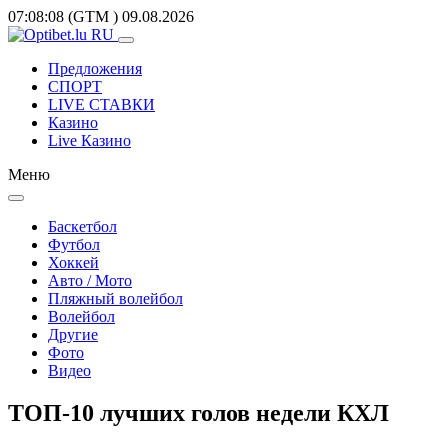
07:08:08
(GTM
)
09.08.2026
Предложения
СПОРТ
LIVE СТАВКИ
Казино
Live Казино
Меню
Баскетбол
Футбол
Хоккей
Авто / Мото
Пляжный волейбол
Волейбол
Другие
Фото
Видео
ТОП-10 лучших голов недели КХЛ