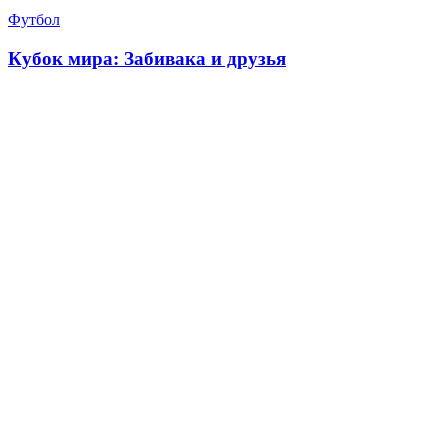
Футбол
Кубок мира: Забивака и друзья