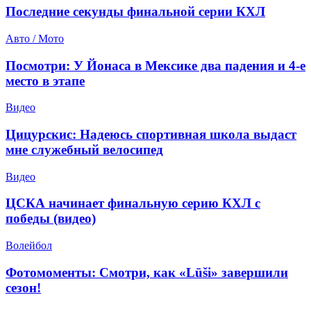
Последние секунды финальной серии КХЛ
Авто / Мото
Посмотри: У Йонаса в Мексике два падения и 4-е
место в этапе
Видео
Цицурскис: Надеюсь спортивная школа выдаст
мне служебный велосипед
Видео
ЦСКА начинает финальную серию КХЛ с
победы (видео)
Волейбол
Фотомоменты: Смотри, как «Lūši» завершили
сезон!