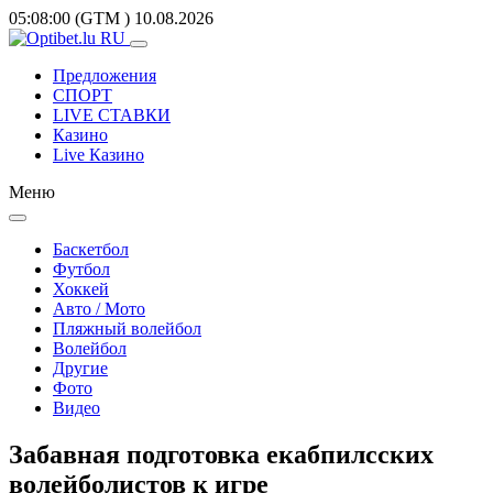
05:08:00
(GTM
)
10.08.2026
Предложения
СПОРТ
LIVE СТАВКИ
Казино
Live Казино
Меню
Баскетбол
Футбол
Хоккей
Авто / Мото
Пляжный волейбол
Волейбол
Другие
Фото
Видео
Забавная подготовка екабпилсских
волейболистов к игре