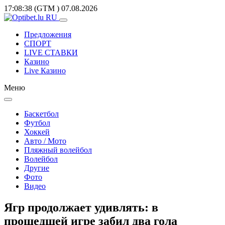
17:08:38
(GTM
)
07.08.2026
Предложения
СПОРТ
LIVE СТАВКИ
Казино
Live Казино
Меню
Баскетбол
Футбол
Хоккей
Авто / Мото
Пляжный волейбол
Волейбол
Другие
Фото
Видео
Ягр продолжает удивлять: в
прошедшей игре забил два гола