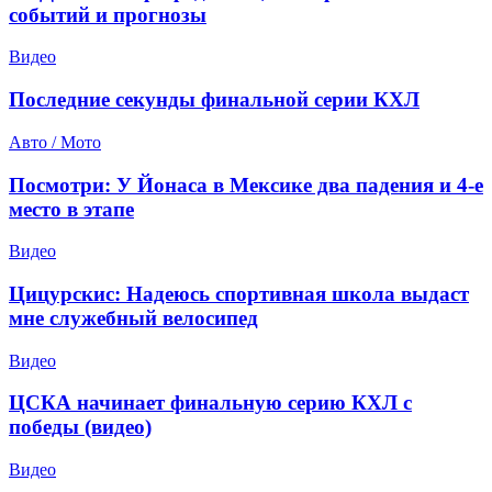
событий и прогнозы
Видео
Последние секунды финальной серии КХЛ
Авто / Мото
Посмотри: У Йонаса в Мексике два падения и 4-е
место в этапе
Видео
Цицурскис: Надеюсь спортивная школа выдаст
мне служебный велосипед
Видео
ЦСКА начинает финальную серию КХЛ с
победы (видео)
Видео