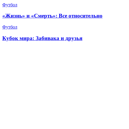
Футбол
«Жизнь» и «Смерть»: Все относительно
Футбол
Кубок мира: Забивака и друзья