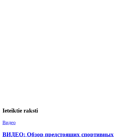
Ieteiktie raksti
Видео
ВИДЕО: Обзор предстоящих спортивных