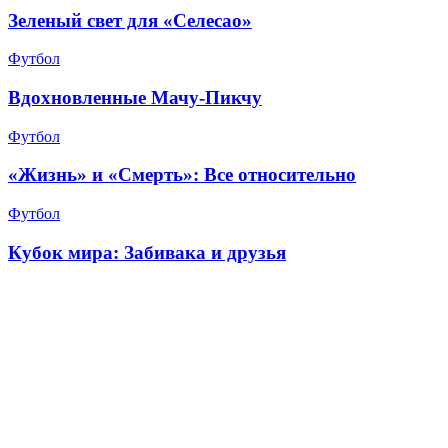
Зеленый свет для «Селесао»
Футбол
Вдохновленные Мачу-Пикчу
Футбол
«Жизнь» и «Смерть»: Все относительно
Футбол
Кубок мира: Забивака и друзья