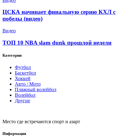
Видео
ЦСКА начинает финальную серию КХЛ с
победы (видео)
Видео
ТОП 10 NBA slam dunk прошлой недели
Категории
Футбол
Баскетбол
Хоккей
Авто / Мото
Пляжный волейбол
Волейбол
Другие
Место где встречаются спорт и азарт
Информация