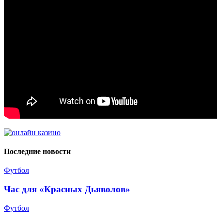
Последние новости
Футбол
Час для «Красных Дьяволов»
Футбол