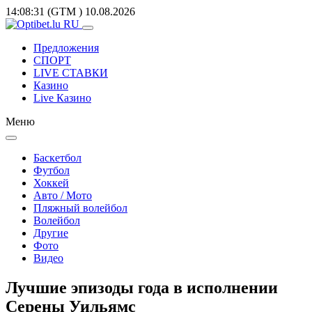
14:08:31
(GTM
)
10.08.2026
Предложения
СПОРТ
LIVE СТАВКИ
Казино
Live Казино
Меню
Баскетбол
Футбол
Хоккей
Авто / Мото
Пляжный волейбол
Волейбол
Другие
Фото
Видео
Лучшие эпизоды года в исполнении
Серены Уильямс