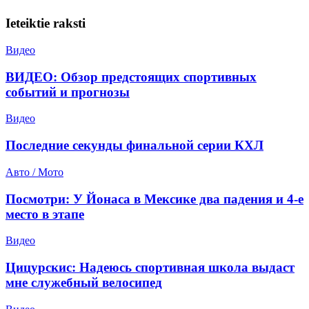
Ieteiktie raksti
Видео
ВИДЕО: Обзор предстоящих спортивных
событий и прогнозы
Видео
Последние секунды финальной серии КХЛ
Авто / Мото
Посмотри: У Йонаса в Мексике два падения и 4-е
место в этапе
Видео
Цицурскис: Надеюсь спортивная школа выдаст
мне служебный велосипед