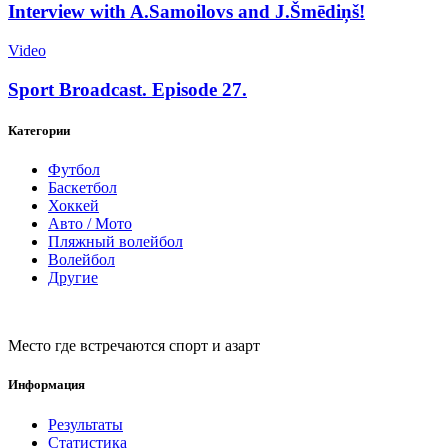
Interview with A.Samoilovs and J.Šmēdiņš!
Video
Sport Broadcast. Episode 27.
Категории
Футбол
Баскетбол
Хоккей
Авто / Мото
Пляжный волейбол
Волейбол
Другие
Место где встречаются спорт и азарт
Информация
Результаты
Статистика