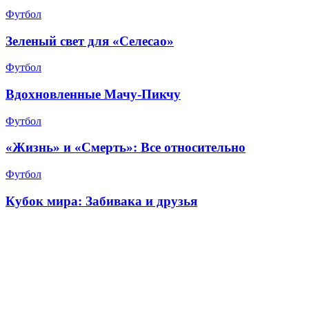
Футбол
Зеленый свет для «Селесао»
Футбол
Вдохновленные Мачу-Пикчу
Футбол
«Жизнь» и «Смерть»: Все относительно
Футбол
Кубок мира: Забивака и друзья