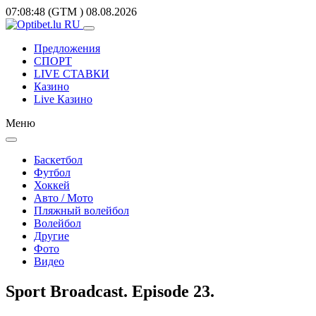
07:08:48
(GTM
)
08.08.2026
Предложения
СПОРТ
LIVE СТАВКИ
Казино
Live Казино
Меню
Баскетбол
Футбол
Хоккей
Авто / Мото
Пляжный волейбол
Волейбол
Другие
Фото
Видео
Sport Broadcast. Episode 23.