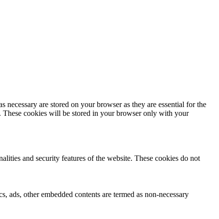
s necessary are stored on your browser as they are essential for the
e. These cookies will be stored in your browser only with your
nalities and security features of the website. These cookies do not
ytics, ads, other embedded contents are termed as non-necessary