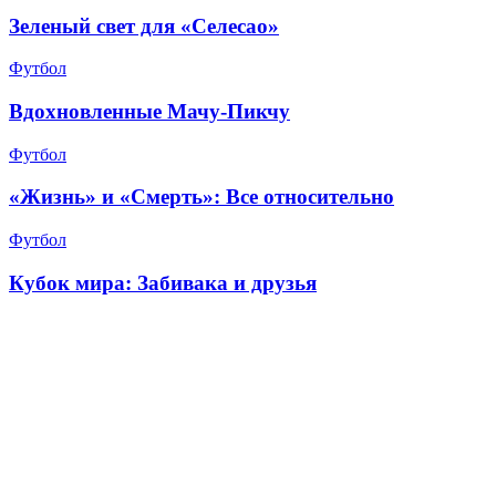
Зеленый свет для «Селесао»
Футбол
Вдохновленные Мачу-Пикчу
Футбол
«Жизнь» и «Смерть»: Все относительно
Футбол
Кубок мира: Забивака и друзья