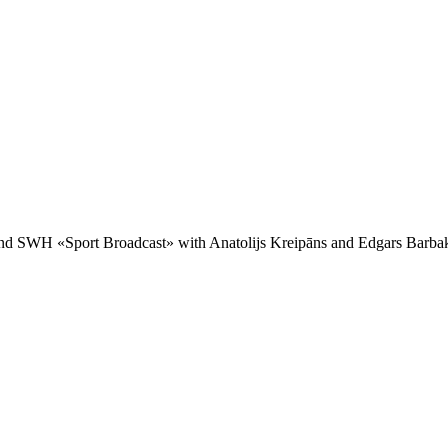
and SWH «Sport Broadcast» with Anatolijs Kreipāns and Edgars Barba