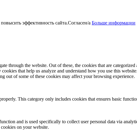
 повысить эффективность сайта.
Согласен/а
Больше информации
e through the website. Out of these, the cookies that are categorized a
rty cookies that help us analyze and understand how you use this websit
ting out of some of these cookies may affect your browsing experience.
properly. This category only includes cookies that ensures basic functio
function and is used specifically to collect user personal data via anal
e cookies on your website.