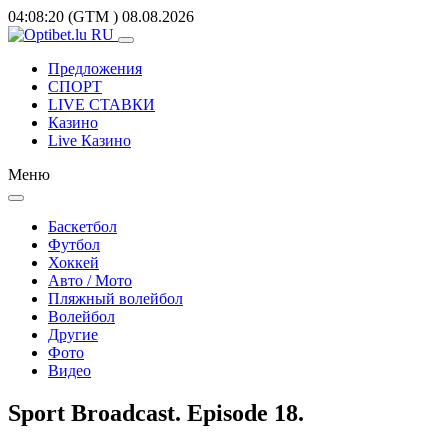
04:08:20
(GTM
)
08.08.2026
Предложения
СПОРТ
LIVE СТАВКИ
Казино
Live Казино
Меню
Баскетбол
Футбол
Хоккей
Авто / Мото
Пляжный волейбол
Волейбол
Другие
Фото
Видео
Sport Broadcast. Episode 18.