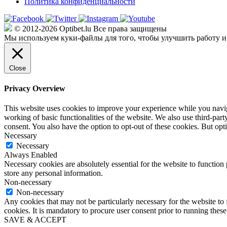
Политика конфиденциальности
© 2012-2026 Optibet.lu Все права защищены
Мы используем куки-файлы для того, чтобы улучшить работу и
Close
Privacy Overview
This website uses cookies to improve your experience while you navigat
working of basic functionalities of the website. We also use third-pa
consent. You also have the option to opt-out of these cookies. But op
Necessary
Necessary
Always Enabled
Necessary cookies are absolutely essential for the website to function 
store any personal information.
Non-necessary
Non-necessary
Any cookies that may not be particularly necessary for the website to 
cookies. It is mandatory to procure user consent prior to running thes
SAVE & ACCEPT