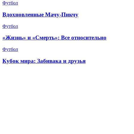
Футбол
Вдохновленные Мачу-Пикчу
Футбол
«Жизнь» и «Смерть»: Все относительно
Футбол
Кубок мира: Забивака и друзья