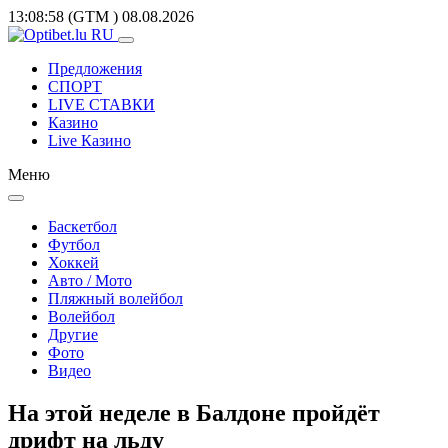
13:08:58
(GTM
)
08.08.2026
Предложения
СПОРТ
LIVE СТАВКИ
Казино
Live Казино
Меню
Баскетбол
Футбол
Хоккей
Авто / Мото
Пляжный волейбол
Волейбол
Другие
Фото
Видео
На этой неделе в Балдоне пройдёт
дрифт на льду