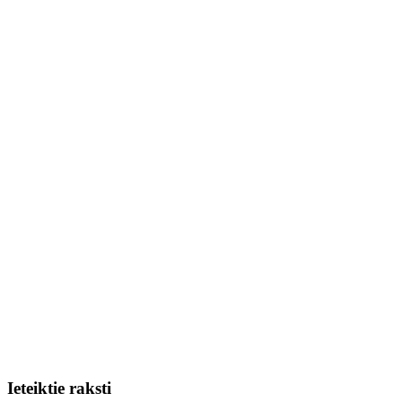
Ieteiktie raksti