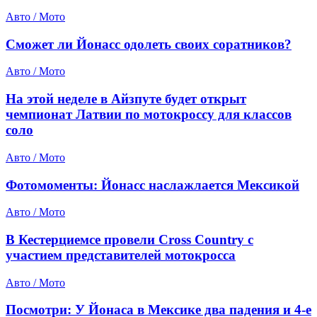
Авто / Мото
Сможет ли Йонасс одолеть своих соратников?
Авто / Мото
На этой неделе в Айзпуте будет открыт
чемпионат Латвии по мотокроссу для классов
соло
Авто / Мото
Фотомоменты: Йонасс наслажлается Мексикой
Авто / Мото
В Кестерциемсе провели Cross Country с
участием представителей мотокросса
Авто / Мото
Посмотри: У Йонаса в Мексике два падения и 4-е