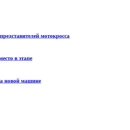
 представителей мотокросса
место в этапе
на новой машине