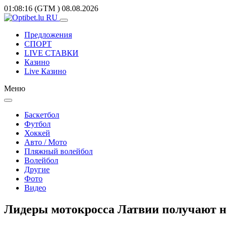
01:08:16
(GTM
)
08.08.2026
Предложения
СПОРТ
LIVE СТАВКИ
Казино
Live Казино
Меню
Баскетбол
Футбол
Хоккей
Авто / Мото
Пляжный волейбол
Волейбол
Другие
Фото
Видео
Лидеры мотокросса Латвии получают 