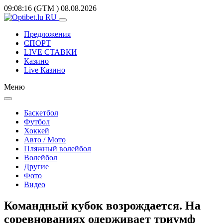
09:08:16
(GTM
)
08.08.2026
Предложения
СПОРТ
LIVE СТАВКИ
Казино
Live Казино
Меню
Баскетбол
Футбол
Хоккей
Авто / Мото
Пляжный волейбол
Волейбол
Другие
Фото
Видео
Командный кубок возрождается. На
соревнованиях одерживает триумф