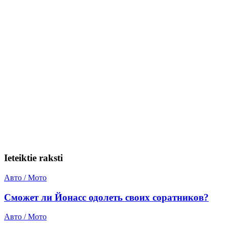
Ieteiktie raksti
Авто / Мото
Сможет ли Йонасс одолеть своих соратников?
Авто / Мото