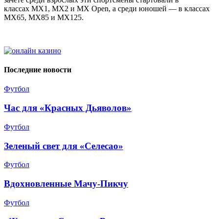
классах MX1, MX2 и MX Open, а среди юношей — в классах
MX65, MX85 и MX125.
Последние новости
Футбол
Час для «Красных Дьяволов»
Футбол
Зеленый свет для «Селесао»
Футбол
Вдохновленные Мачу-Пикчу
Футбол