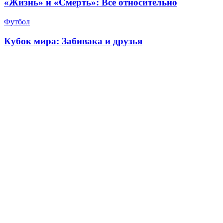
«Жизнь» и «Смерть»: Все относительно
Футбол
Кубок мира: Забивака и друзья