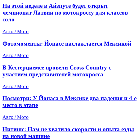
На этой неделе в Айзпуте будет открыт
чемпионат Латвии по мотокроссу для классов
соло
Авто / Мото
Фотомоменты: Йонасс наслажлается Мексикой
Авто / Мото
В Кестерциемсе провели Cross Country с
участием представителей мотокросса
Авто / Мото
Посмотри: У Йонаса в Мексике два падения и 4-е
место в этапе
Авто / Мото
Нитишс: Нам не хватило скорости и опыта езды
на новой машине