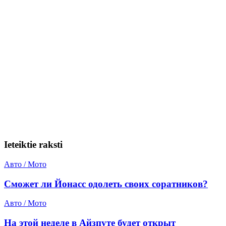
Ieteiktie raksti
Авто / Мото
Сможет ли Йонасс одолеть своих соратников?
Авто / Мото
На этой неделе в Айзпуте будет открыт