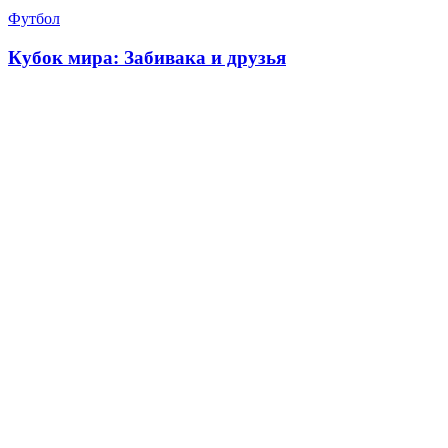
Футбол
Кубок мира: Забивака и друзья