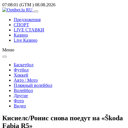
07:08:01
(GTM
)
08.08.2026
Предложения
СПОРТ
LIVE СТАВКИ
Казино
Live Казино
Меню
Баскетбол
Футбол
Хоккей
Авто / Мото
Пляжный волейбол
Волейбол
Другие
Фото
Видео
Кисиелс/Ронис снова поедут на «Škoda
Fabia R5»