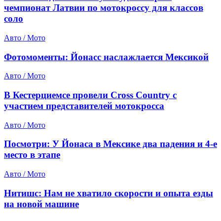
чемпионат Латвии по мотокроссу для классов
соло
Авто / Мото
Фотомоменты: Йонасс наслажлается Мексикой
Авто / Мото
В Кестерциемсе провели Cross Country с
участием представителей мотокросса
Авто / Мото
Посмотри: У Йонаса в Мексике два падения и 4-е
место в этапе
Авто / Мото
Нитишс: Нам не хватило скорости и опыта езды
на новой машине