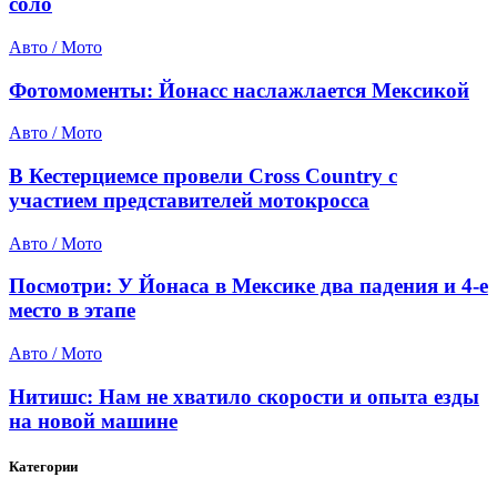
соло
Авто / Мото
Фотомоменты: Йонасс наслажлается Мексикой
Авто / Мото
В Кестерциемсе провели Cross Country с
участием представителей мотокросса
Авто / Мото
Посмотри: У Йонаса в Мексике два падения и 4-е
место в этапе
Авто / Мото
Нитишс: Нам не хватило скорости и опыта езды
на новой машине
Категории