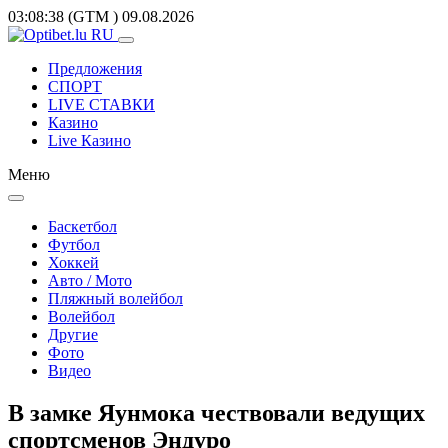
03:08:38
(GTM
)
09.08.2026
Предложения
СПОРТ
LIVE СТАВКИ
Казино
Live Казино
Меню
Баскетбол
Футбол
Хоккей
Авто / Мото
Пляжный волейбол
Волейбол
Другие
Фото
Видео
В замке Яунмока чествовали ведущих
спортсменов Эндуро