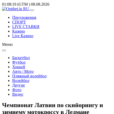
01:08:19
(GTM
)
08.08.2026
Предложения
СПОРТ
LIVE СТАВКИ
Казино
Live Казино
Меню
Баскетбол
Футбол
Хоккей
Авто / Мото
Пляжный волейбол
Волейбол
Другие
Фото
Видео
Чемпионат Латвии по скийорингу и
зимнему мотокроссу в Ледмане