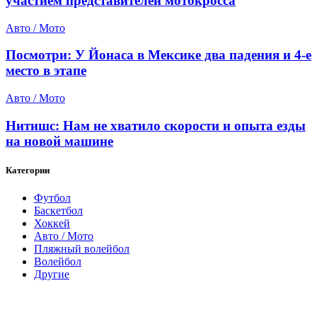
участием представителей мотокросса
Авто / Мото
Посмотри: У Йонаса в Мексике два падения и 4-е
место в этапе
Авто / Мото
Нитишс: Нам не хватило скорости и опыта езды
на новой машине
Категории
Футбол
Баскетбол
Хоккей
Авто / Мото
Пляжный волейбол
Волейбол
Другие