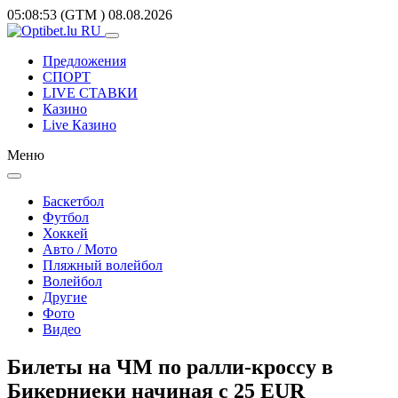
05:08:53
(GTM
)
08.08.2026
Предложения
СПОРТ
LIVE СТАВКИ
Казино
Live Казино
Меню
Баскетбол
Футбол
Хоккей
Авто / Мото
Пляжный волейбол
Волейбол
Другие
Фото
Видео
Билеты на ЧМ по ралли-кроссу в
Бикерниеки начиная с 25 EUR