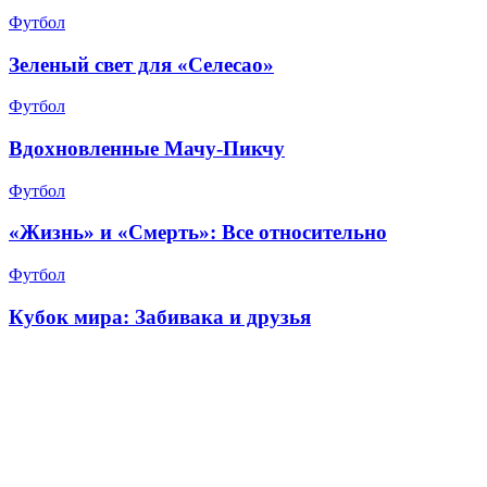
Футбол
Зеленый свет для «Селесао»
Футбол
Вдохновленные Мачу-Пикчу
Футбол
«Жизнь» и «Смерть»: Все относительно
Футбол
Кубок мира: Забивака и друзья