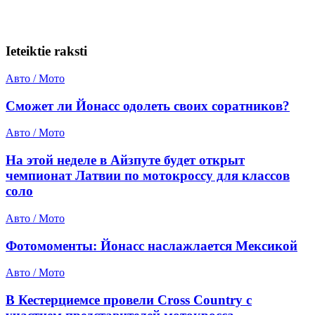
Ieteiktie raksti
Авто / Мото
Сможет ли Йонасс одолеть своих соратников?
Авто / Мото
На этой неделе в Айзпуте будет открыт
чемпионат Латвии по мотокроссу для классов
соло
Авто / Мото
Фотомоменты: Йонасс наслажлается Мексикой
Авто / Мото
В Кестерциемсе провели Cross Country с