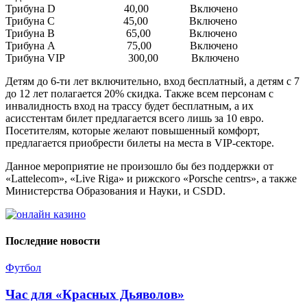
Трибуна D 40,00 Включено
Трибуна C 45,00 Включено
Трибуна B 65,00 Включено
Трибуна A 75,00 Включено
Трибуна VIP 300,00 Включено
Детям до 6-ти лет включительно, вход бесплатный, а детям с 7
до 12 лет полагается 20% скидка. Также всем персонам с
инвалидность вход на трассу будет бесплатным, а их
асисстентам билет предлагается всего лишь за 10 евро.
Посетителям, которые желают повышенный комфорт,
предлагается приобрести билеты на места в VIP-секторе.
Данное мероприятие не произошло бы без поддержки от
«Lattelecom», «Live Riga» и рижского «Porsche centrs», а также
Министерства Образования и Науки, и CSDD.
Последние новости
Футбол
Час для «Красных Дьяволов»