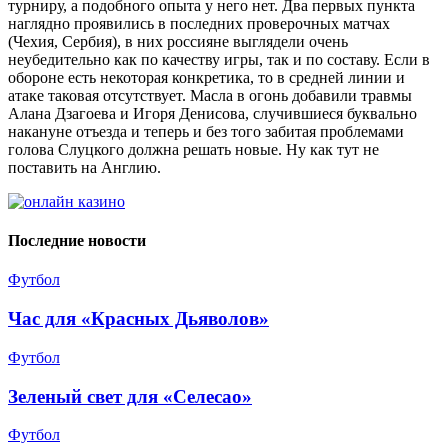
турниру, а подобного опыта у него нет. Два первых пункта
наглядно проявились в последних проверочных матчах
(Чехия, Сербия), в них россияне выглядели очень
неубедительно как по качеству игры, так и по составу. Если в
обороне есть некоторая конкретика, то в средней линии и
атаке таковая отсутствует. Масла в огонь добавили травмы
Алана Дзагоева и Игоря Денисова, случившиеся буквально
накануне отъезда и теперь и без того забитая проблемами
голова Слуцкого должна решать новые. Ну как тут не
поставить на Англию.
Последние новости
Футбол
Час для «Красных Дьяволов»
Футбол
Зеленый свет для «Селесао»
Футбол