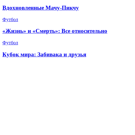
Вдохновленные Мачу-Пикчу
Футбол
«Жизнь» и «Смерть»: Все относительно
Футбол
Кубок мира: Забивака и друзья