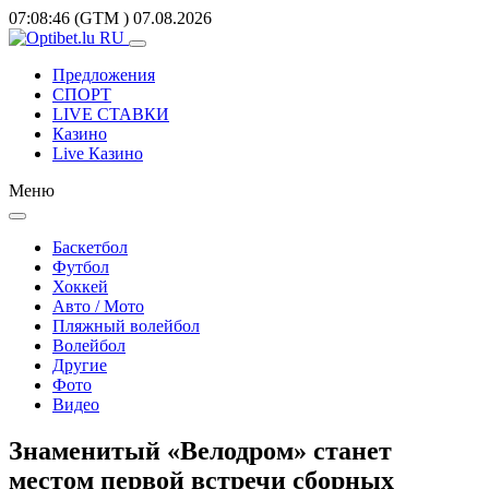
07:08:46
(GTM
)
07.08.2026
Предложения
СПОРТ
LIVE СТАВКИ
Казино
Live Казино
Меню
Баскетбол
Футбол
Хоккей
Авто / Мото
Пляжный волейбол
Волейбол
Другие
Фото
Видео
Знаменитый «Велодром» станет
местом первой встречи сборных