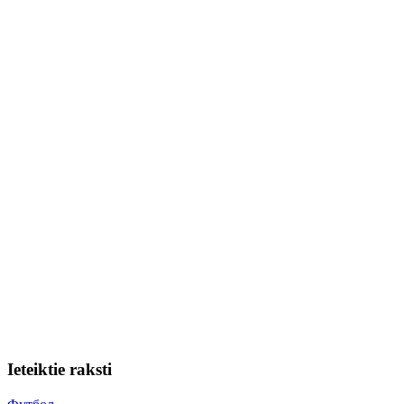
Ieteiktie raksti