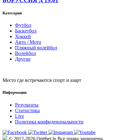
БОРУССИЯ Д 19.01
Категории
Футбол
Баскетбол
Хоккей
Авто / Мото
Пляжный волейбол
Волейбол
Другие
Место где встречаются спорт и азарт
Информация
Результаты
Статистика
Live
Политика конфиденциальности
© 2012-2026 Optibet.lu Все права защищены