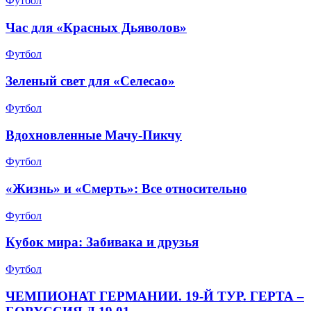
Футбол
Час для «Красных Дьяволов»
Футбол
Зеленый свет для «Селесао»
Футбол
Вдохновленные Мачу-Пикчу
Футбол
«Жизнь» и «Смерть»: Все относительно
Футбол
Кубок мира: Забивака и друзья
Футбол
ЧЕМПИОНАТ ГЕРМАНИИ. 19-Й ТУР. ГЕРТА –