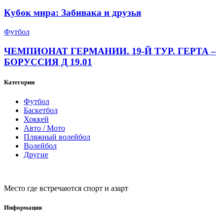
Кубок мира: Забивака и друзья
Футбол
ЧЕМПИОНАТ ГЕРМАНИИ. 19-Й ТУР. ГЕРТА –
БОРУССИЯ Д 19.01
Категории
Футбол
Баскетбол
Хоккей
Авто / Мото
Пляжный волейбол
Волейбол
Другие
Место где встречаются спорт и азарт
Информация