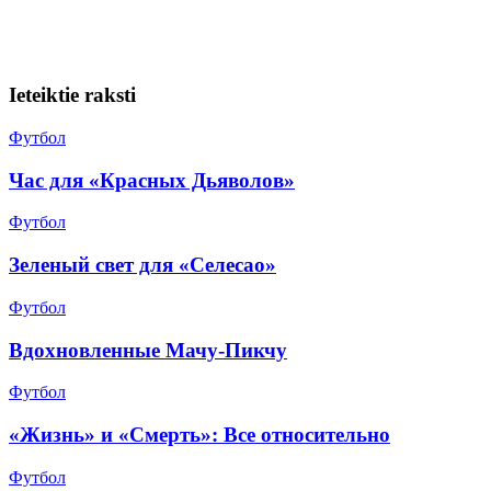
Ieteiktie raksti
Футбол
Час для «Красных Дьяволов»
Футбол
Зеленый свет для «Селесао»
Футбол
Вдохновленные Мачу-Пикчу
Футбол
«Жизнь» и «Смерть»: Все относительно
Футбол