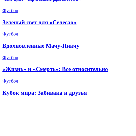
Футбол
Зеленый свет для «Селесао»
Футбол
Вдохновленные Мачу-Пикчу
Футбол
«Жизнь» и «Смерть»: Все относительно
Футбол
Кубок мира: Забивака и друзья