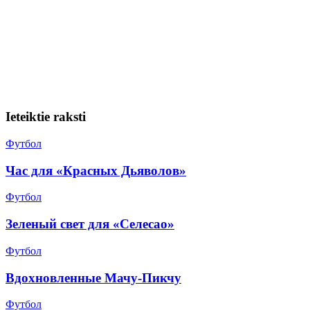
Ieteiktie raksti
Футбол
Час для «Красных Дьяволов»
Футбол
Зеленый свет для «Селесао»
Футбол
Вдохновленные Мачу-Пикчу
Футбол