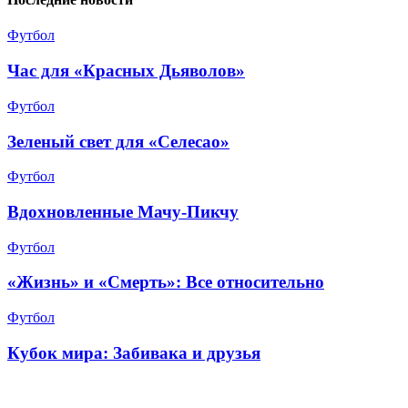
Футбол
Час для «Красных Дьяволов»
Футбол
Зеленый свет для «Селесао»
Футбол
Вдохновленные Мачу-Пикчу
Футбол
«Жизнь» и «Смерть»: Все относительно
Футбол
Кубок мира: Забивака и друзья