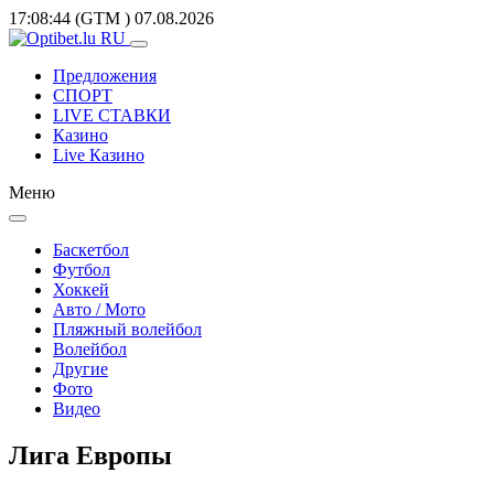
17:08:44
(GTM
)
07.08.2026
Предложения
СПОРТ
LIVE СТАВКИ
Казино
Live Казино
Меню
Баскетбол
Футбол
Хоккей
Авто / Мото
Пляжный волейбол
Волейбол
Другие
Фото
Видео
Лига Европы