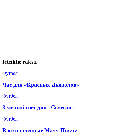
Ieteiktie raksti
Футбол
Час для «Красных Дьяволов»
Футбол
Зеленый свет для «Селесао»
Футбол
Вдохновленные Мачу-Пикчу