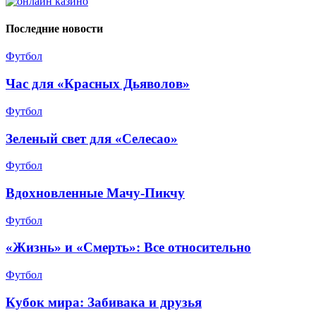
Последние новости
Футбол
Час для «Красных Дьяволов»
Футбол
Зеленый свет для «Селесао»
Футбол
Вдохновленные Мачу-Пикчу
Футбол
«Жизнь» и «Смерть»: Все относительно
Футбол
Кубок мира: Забивака и друзья