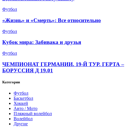
Футбол
«Жизнь» и «Смерть»: Все относительно
Футбол
Кубок мира: Забивака и друзья
Футбол
ЧЕМПИОНАТ ГЕРМАНИИ. 19-Й ТУР. ГЕРТА –
БОРУССИЯ Д 19.01
Категории
Футбол
Баскетбол
Хоккей
Авто / Мото
Пляжный волейбол
Волейбол
Другие