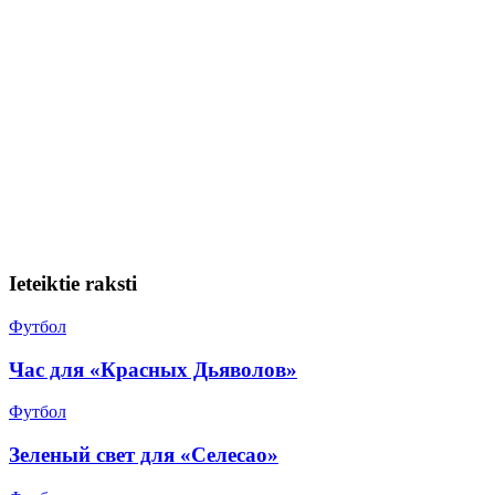
Ieteiktie raksti
Футбол
Час для «Красных Дьяволов»
Футбол
Зеленый свет для «Селесао»