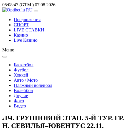
05:08:47
(GTM
)
07.08.2026
Предложения
СПОРТ
LIVE СТАВКИ
Казино
Live Казино
Меню
Баскетбол
Футбол
Хоккей
Авто / Мото
Пляжный волейбол
Волейбол
Другие
Фото
Видео
ЛЧ. ГРУППОВОЙ ЭТАП. 5-Й ТУР. ГР.
Н. СЕВИЛЬЯ–ЮВЕНТУС 22.11.