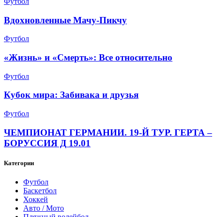
Футбол
Вдохновленные Мачу-Пикчу
Футбол
«Жизнь» и «Смерть»: Все относительно
Футбол
Кубок мира: Забивака и друзья
Футбол
ЧЕМПИОНАТ ГЕРМАНИИ. 19-Й ТУР. ГЕРТА –
БОРУССИЯ Д 19.01
Категории
Футбол
Баскетбол
Хоккей
Авто / Мото
Пляжный волейбол