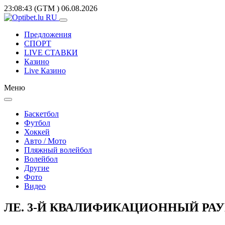
23:08:43
(GTM
)
06.08.2026
Предложения
СПОРТ
LIVE СТАВКИ
Казино
Live Казино
Меню
Баскетбол
Футбол
Хоккей
Авто / Мото
Пляжный волейбол
Волейбол
Другие
Фото
Видео
ЛЕ. 3-Й КВАЛИФИКАЦИОННЫЙ РАУН