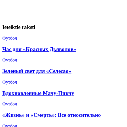
Ieteiktie raksti
Футбол
Час для «Красных Дьяволов»
Футбол
Зеленый свет для «Селесао»
Футбол
Вдохновленные Мачу-Пикчу
Футбол
«Жизнь» и «Смерть»: Все относительно
Футбол