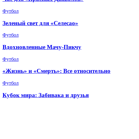
Футбол
Зеленый свет для «Селесао»
Футбол
Вдохновленные Мачу-Пикчу
Футбол
«Жизнь» и «Смерть»: Все относительно
Футбол
Кубок мира: Забивака и друзья