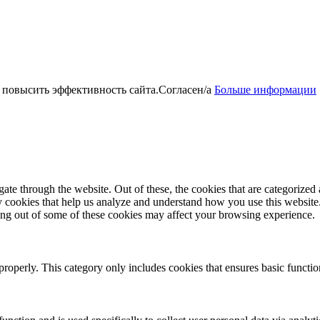
 повысить эффективность сайта.
Согласен/а
Больше информации
e through the website. Out of these, the cookies that are categorized a
rty cookies that help us analyze and understand how you use this websit
ting out of some of these cookies may affect your browsing experience.
properly. This category only includes cookies that ensures basic functio