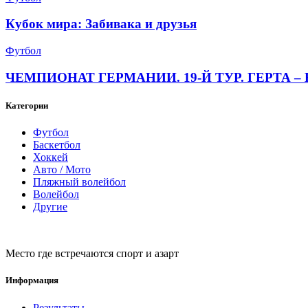
Кубок мира: Забивака и друзья
Футбол
ЧЕМПИОНАТ ГЕРМАНИИ. 19-Й ТУР. ГЕРТА – 
Категории
Футбол
Баскетбол
Хоккей
Авто / Мото
Пляжный волейбол
Волейбол
Другие
Место где встречаются спорт и азарт
Информация
Результаты