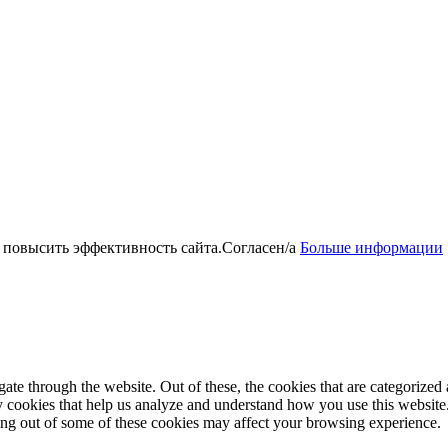
 повысить эффективность сайта.
Согласен/а
Больше информации
e through the website. Out of these, the cookies that are categorized a
rty cookies that help us analyze and understand how you use this websit
ting out of some of these cookies may affect your browsing experience.