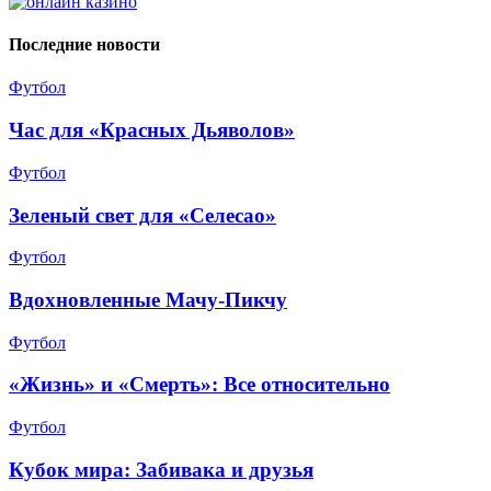
Последние новости
Футбол
Час для «Красных Дьяволов»
Футбол
Зеленый свет для «Селесао»
Футбол
Вдохновленные Мачу-Пикчу
Футбол
«Жизнь» и «Смерть»: Все относительно
Футбол
Кубок мира: Забивака и друзья