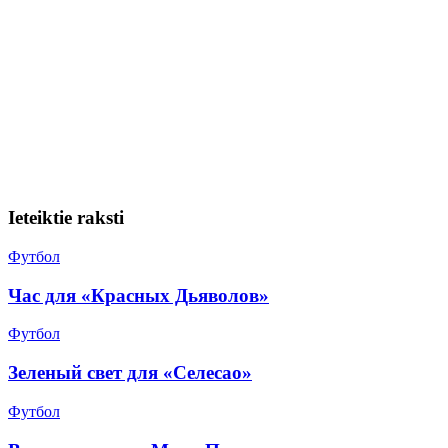
Ieteiktie raksti
Футбол
Час для «Красных Дьяволов»
Футбол
Зеленый свет для «Селесао»
Футбол