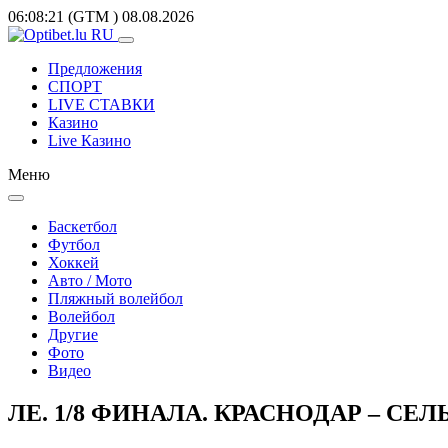
06:08:21
(GTM
)
08.08.2026
Предложения
СПОРТ
LIVE СТАВКИ
Казино
Live Казино
Меню
Баскетбол
Футбол
Хоккей
Авто / Мото
Пляжный волейбол
Волейбол
Другие
Фото
Видео
ЛЕ. 1/8 ФИНАЛА. КРАСНОДАР – СЕЛЬ