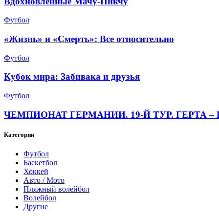
Вдохновленные Мачу-Пикчу
Футбол
«Жизнь» и «Смерть»: Все относительно
Футбол
Кубок мира: Забивака и друзья
Футбол
ЧЕМПИОНАТ ГЕРМАНИИ. 19-Й ТУР. ГЕРТА – 
Категории
Футбол
Баскетбол
Хоккей
Авто / Мото
Пляжный волейбол
Волейбол
Другие