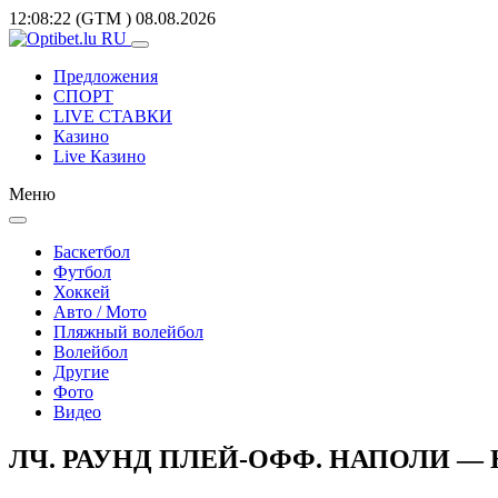
12:08:22
(GTM
)
08.08.2026
Предложения
СПОРТ
LIVE СТАВКИ
Казино
Live Казино
Меню
Баскетбол
Футбол
Хоккей
Авто / Мото
Пляжный волейбол
Волейбол
Другие
Фото
Видео
ЛЧ. РАУНД ПЛЕЙ-ОФФ. НАПОЛИ — Н