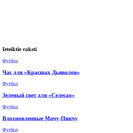
Ieteiktie raksti
Футбол
Час для «Красных Дьяволов»
Футбол
Зеленый свет для «Селесао»
Футбол
Вдохновленные Мачу-Пикчу
Футбол