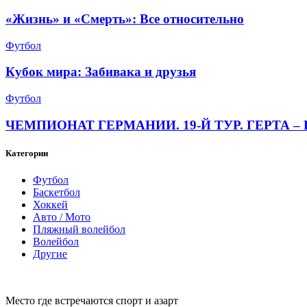
«Жизнь» и «Смерть»: Все относительно
Футбол
Кубок мира: Забивака и друзья
Футбол
ЧЕМПИОНАТ ГЕРМАНИИ. 19-Й ТУР. ГЕРТА – 
Категории
Футбол
Баскетбол
Хоккей
Авто / Мото
Пляжный волейбол
Волейбол
Другие
Место где встречаются спорт и азарт