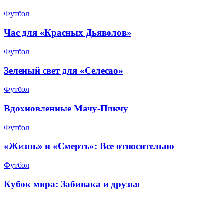
Футбол
Час для «Красных Дьяволов»
Футбол
Зеленый свет для «Селесао»
Футбол
Вдохновленные Мачу-Пикчу
Футбол
«Жизнь» и «Смерть»: Все относительно
Футбол
Кубок мира: Забивака и друзья