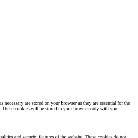
s necessary are stored on your browser as they are essential for the
e. These cookies will be stored in your browser only with your
nalities and security features of the website. These cookies do not