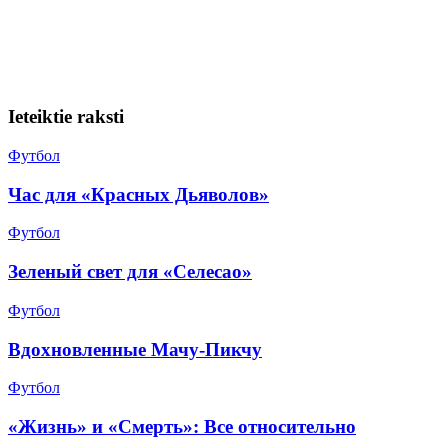
Ieteiktie raksti
Футбол
Час для «Красных Дьяволов»
Футбол
Зеленый свет для «Селесао»
Футбол
Вдохновленные Мачу-Пикчу
Футбол
«Жизнь» и «Смерть»: Все относительно