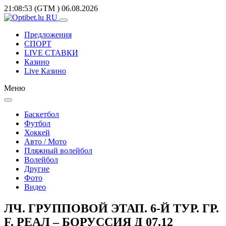
21:08:53
(GTM
)
06.08.2026
Предложения
СПОРТ
LIVE СТАВКИ
Казино
Live Казино
Меню
Баскетбол
Футбол
Хоккей
Авто / Мото
Пляжный волейбол
Волейбол
Другие
Фото
Видео
ЛЧ. ГРУППОВОЙ ЭТАП. 6-Й ТУР. ГР.
F. РЕАЛ – БОРУССИЯ Д 07.12