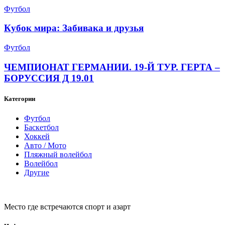
Футбол
Кубок мира: Забивака и друзья
Футбол
ЧЕМПИОНАТ ГЕРМАНИИ. 19-Й ТУР. ГЕРТА –
БОРУССИЯ Д 19.01
Категории
Футбол
Баскетбол
Хоккей
Авто / Мото
Пляжный волейбол
Волейбол
Другие
Место где встречаются спорт и азарт