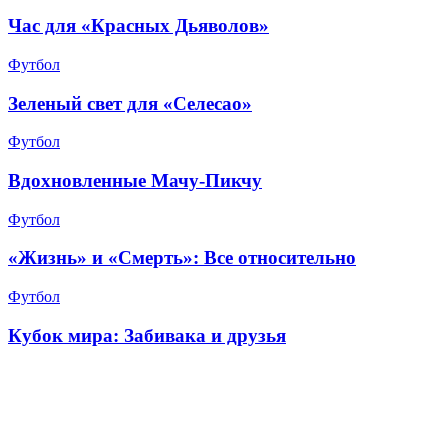
Час для «Красных Дьяволов»
Футбол
Зеленый свет для «Селесао»
Футбол
Вдохновленные Мачу-Пикчу
Футбол
«Жизнь» и «Смерть»: Все относительно
Футбол
Кубок мира: Забивака и друзья