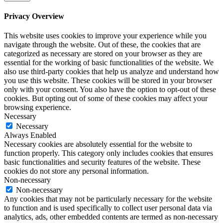
Privacy Overview
This website uses cookies to improve your experience while you
navigate through the website. Out of these, the cookies that are
categorized as necessary are stored on your browser as they are
essential for the working of basic functionalities of the website. We
also use third-party cookies that help us analyze and understand how
you use this website. These cookies will be stored in your browser
only with your consent. You also have the option to opt-out of these
cookies. But opting out of some of these cookies may affect your
browsing experience.
Necessary
Necessary
Always Enabled
Necessary cookies are absolutely essential for the website to
function properly. This category only includes cookies that ensures
basic functionalities and security features of the website. These
cookies do not store any personal information.
Non-necessary
Non-necessary
Any cookies that may not be particularly necessary for the website
to function and is used specifically to collect user personal data via
analytics, ads, other embedded contents are termed as non-necessary