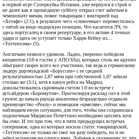
в первой игре Суперкубка Испании, уже вернулся в строй и
не далее как в прошедшую субботу открыл счет забитым в
чемпионате мячам, помог товарищам с викторией над
«Хетафе» (2:1), в результате чего «сливочные» переместились
с пятой на вице-лидерскую позицию. Что касаетеся ЛЧ, то
здесь португалец в своем репертуаре, в его активе 4 точных
удара и здесь он уступает только Харри Кейну из…
«Тоттенхэма» (5).
Англичане немного удивили. Ладно, уверенно победили
киприотов (3:0 в гостях у АПОЭЛа), которых столь же крупно
обыграют скорее всего все участники, так ведь и германскому
лидеру дортмундской «Боруссии» с ее средней
результативностью 2,87 мяча при собственной 1,87 забили
столько же (3:1), хотя в канун рейса на Мадрид
довольствовались скромным счетом 1:0 во встрече с
аутсайдером «Борнмутом». Прогнозируя расклад сил в этой
группе до начала раунда аналитики безраздельно отдавали
преимущество «Реалу» и немецким «шмелям», сейчас мы
наблюдаем иную ситуацию, для того, чтобы она сохранилась
подопечным Маурисио Почеттино необходимо цеплять хотя
бы очко. И это при том, что в пяти предыдущих встречах
соперников, одна из которых носила статус товарищеской,
«Тоттенхэм» не только не смог ни разу победить, но и не
забил испанцам ни одного мяча. Добавив к сказанному то, что