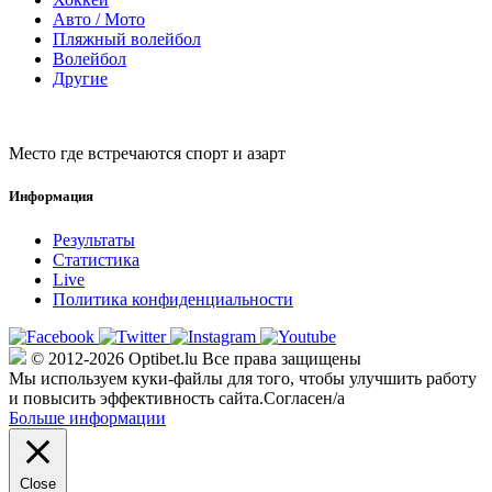
Авто / Мото
Пляжный волейбол
Волейбол
Другие
Место где встречаются спорт и азарт
Информация
Результаты
Статистика
Live
Политика конфиденциальности
© 2012-2026 Optibet.lu Все права защищены
Мы используем куки-файлы для того, чтобы улучшить работу
и повысить эффективность сайта.
Согласен/а
Больше информации
Close