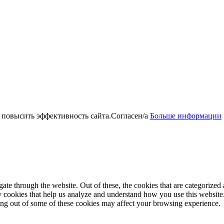
 повысить эффективность сайта.
Согласен/а
Больше информации
e through the website. Out of these, the cookies that are categorized a
rty cookies that help us analyze and understand how you use this websit
ting out of some of these cookies may affect your browsing experience.