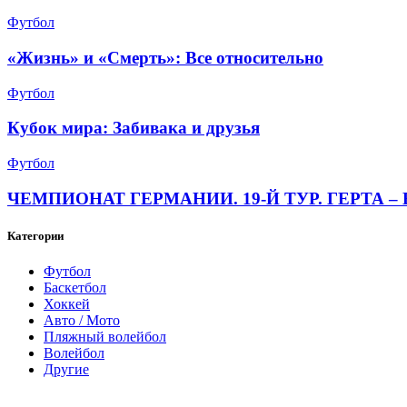
Футбол
«Жизнь» и «Смерть»: Все относительно
Футбол
Кубок мира: Забивака и друзья
Футбол
ЧЕМПИОНАТ ГЕРМАНИИ. 19-Й ТУР. ГЕРТА – 
Категории
Футбол
Баскетбол
Хоккей
Авто / Мото
Пляжный волейбол
Волейбол
Другие