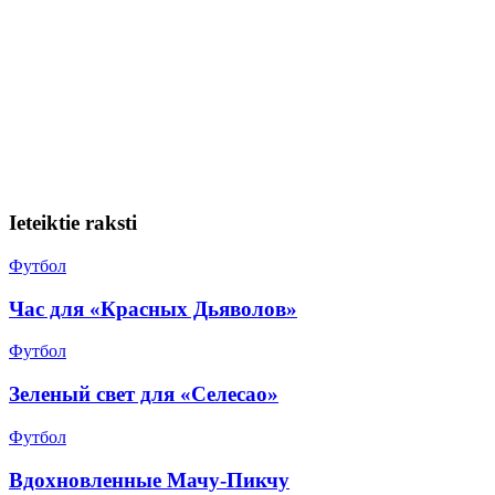
Ieteiktie raksti
Футбол
Час для «Красных Дьяволов»
Футбол
Зеленый свет для «Селесао»
Футбол
Вдохновленные Мачу-Пикчу