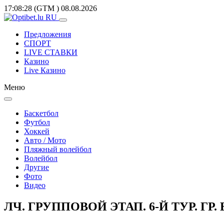
17:08:28
(GTM
)
08.08.2026
Предложения
СПОРТ
LIVE СТАВКИ
Казино
Live Казино
Меню
Баскетбол
Футбол
Хоккей
Авто / Мото
Пляжный волейбол
Волейбол
Другие
Фото
Видео
ЛЧ. ГРУППОВОЙ ЭТАП. 6-Й ТУР. ГР. 