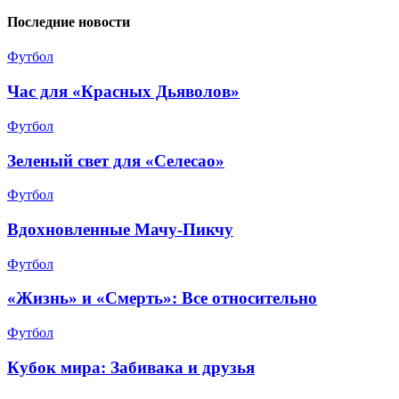
Последние новости
Футбол
Час для «Красных Дьяволов»
Футбол
Зеленый свет для «Селесао»
Футбол
Вдохновленные Мачу-Пикчу
Футбол
«Жизнь» и «Смерть»: Все относительно
Футбол
Кубок мира: Забивака и друзья