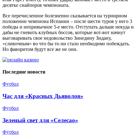
десятке снайперов чемпионата.
Все перечисленное болезненно сказывается на турнирном
положении чемпиона Испании – после шести туров у него 3
победы и непривычное 5-е место. Отступать дальше некуда и
дабы не гневить клубных боссов, которые вот-вот начнут
выговаривать свое недовольство Зинедину Зидану,
«сливочным» во что бы то ни стало необходимо побеждать.
Но фаворитом будут все же не они.
Последние новости
Футбол
Час для «Красных Дьяволов»
Футбол
Зеленый свет для «Селесао»
Футбол