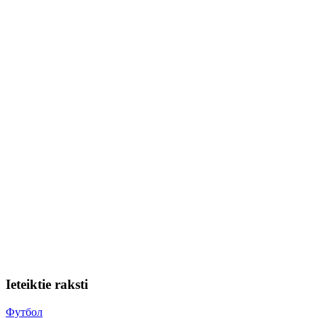
Ieteiktie raksti
Футбол