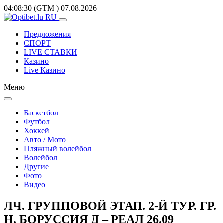
04:08:30
(GTM
)
07.08.2026
Предложения
СПОРТ
LIVE СТАВКИ
Казино
Live Казино
Меню
Баскетбол
Футбол
Хоккей
Авто / Мото
Пляжный волейбол
Волейбол
Другие
Фото
Видео
ЛЧ. ГРУППОВОЙ ЭТАП. 2-Й ТУР. ГР.
H. БОРУССИЯ Д – РЕАЛ 26.09