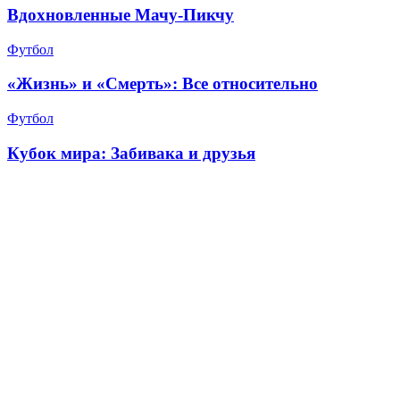
Вдохновленные Мачу-Пикчу
Футбол
«Жизнь» и «Смерть»: Все относительно
Футбол
Кубок мира: Забивака и друзья