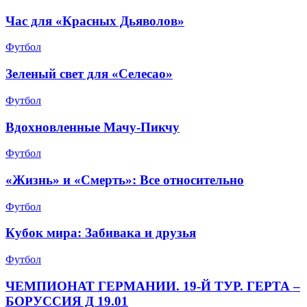
Час для «Красных Дьяволов»
Футбол
Зеленый свет для «Селесао»
Футбол
Вдохновленные Мачу-Пикчу
Футбол
«Жизнь» и «Смерть»: Все относительно
Футбол
Кубок мира: Забивака и друзья
Футбол
ЧЕМПИОНАТ ГЕРМАНИИ. 19-Й ТУР. ГЕРТА –
БОРУССИЯ Д 19.01