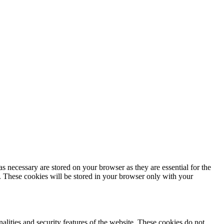
s necessary are stored on your browser as they are essential for the
e. These cookies will be stored in your browser only with your
nalities and security features of the website. These cookies do not