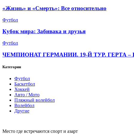
«Жизнь» и «Смерть»: Все относительно
Футбол
Кубок мира: Забивака и друзья
Футбол
ЧЕМПИОНАТ ГЕРМАНИИ. 19-Й ТУР. ГЕРТА – 
Категории
Футбол
Баскетбол
Хоккей
Авто / Мото
Пляжный волейбол
Волейбол
Другие
Место где встречаются спорт и азарт