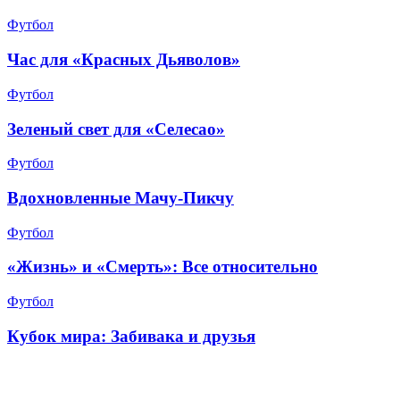
Футбол
Час для «Красных Дьяволов»
Футбол
Зеленый свет для «Селесао»
Футбол
Вдохновленные Мачу-Пикчу
Футбол
«Жизнь» и «Смерть»: Все относительно
Футбол
Кубок мира: Забивака и друзья