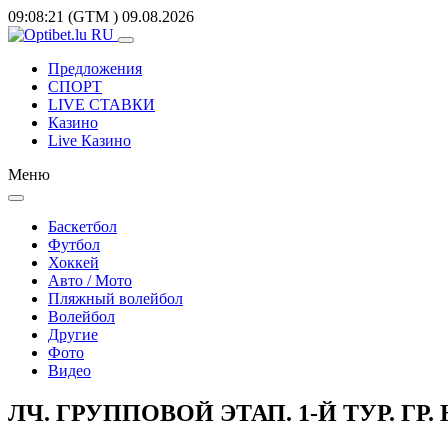
09:08:21
(GTM
)
09.08.2026
Предложения
СПОРТ
LIVE СТАВКИ
Казино
Live Казино
Меню
Баскетбол
Футбол
Хоккей
Авто / Мото
Пляжный волейбол
Волейбол
Другие
Фото
Видео
ЛЧ. ГРУППОВОЙ ЭТАП. 1-Й ТУР. ГР.