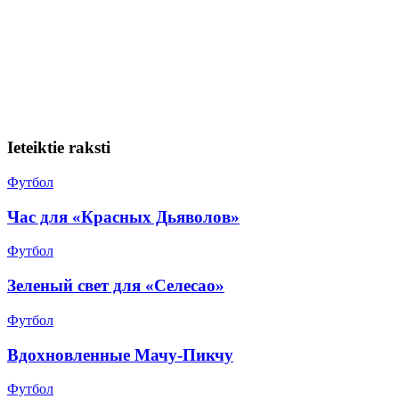
Ieteiktie raksti
Футбол
Час для «Красных Дьяволов»
Футбол
Зеленый свет для «Селесао»
Футбол
Вдохновленные Мачу-Пикчу
Футбол