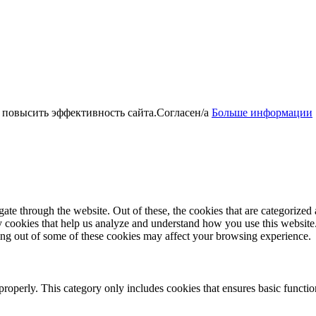
 повысить эффективность сайта.
Согласен/а
Больше информации
e through the website. Out of these, the cookies that are categorized a
rty cookies that help us analyze and understand how you use this websit
ting out of some of these cookies may affect your browsing experience.
properly. This category only includes cookies that ensures basic functio