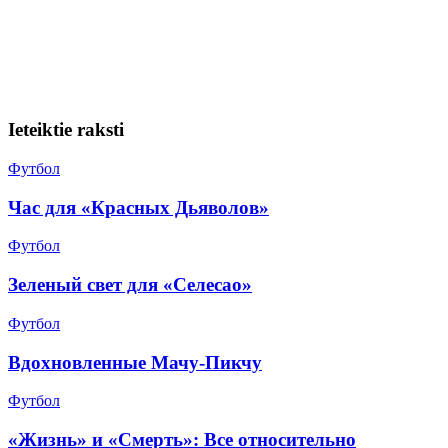
Ieteiktie raksti
Футбол
Час для «Красных Дьяволов»
Футбол
Зеленый свет для «Селесао»
Футбол
Вдохновленные Мачу-Пикчу
Футбол
«Жизнь» и «Смерть»: Все относительно