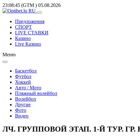
23:08:45
(GTM
)
05.08.2026
Предложения
СПОРТ
LIVE СТАВКИ
Казино
Live Казино
Меню
Баскетбол
Футбол
Хоккей
Авто / Мото
Пляжный волейбол
Волейбол
Другие
Фото
Видео
ЛЧ. ГРУППОВОЙ ЭТАП. 1-Й ТУР. ГР. Е