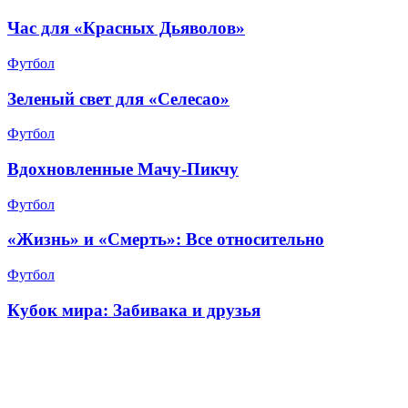
Час для «Красных Дьяволов»
Футбол
Зеленый свет для «Селесао»
Футбол
Вдохновленные Мачу-Пикчу
Футбол
«Жизнь» и «Смерть»: Все относительно
Футбол
Кубок мира: Забивака и друзья