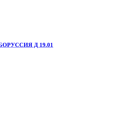
БОРУССИЯ Д 19.01