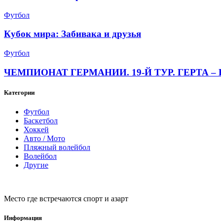
Футбол
Кубок мира: Забивака и друзья
Футбол
ЧЕМПИОНАТ ГЕРМАНИИ. 19-Й ТУР. ГЕРТА – 
Категории
Футбол
Баскетбол
Хоккей
Авто / Мото
Пляжный волейбол
Волейбол
Другие
Место где встречаются спорт и азарт
Информация