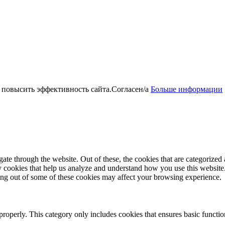
 повысить эффективность сайта.
Согласен/а
Больше информации
e through the website. Out of these, the cookies that are categorized a
rty cookies that help us analyze and understand how you use this websit
ting out of some of these cookies may affect your browsing experience.
properly. This category only includes cookies that ensures basic functio