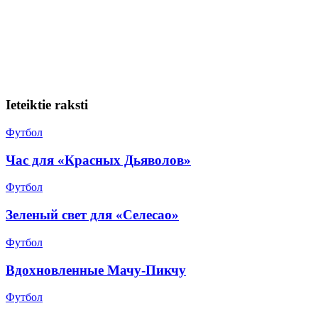
Ieteiktie raksti
Футбол
Час для «Красных Дьяволов»
Футбол
Зеленый свет для «Селесао»
Футбол
Вдохновленные Мачу-Пикчу
Футбол