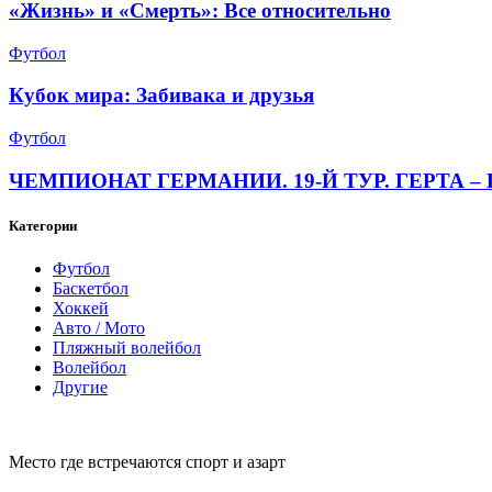
«Жизнь» и «Смерть»: Все относительно
Футбол
Кубок мира: Забивака и друзья
Футбол
ЧЕМПИОНАТ ГЕРМАНИИ. 19-Й ТУР. ГЕРТА – 
Категории
Футбол
Баскетбол
Хоккей
Авто / Мото
Пляжный волейбол
Волейбол
Другие
Место где встречаются спорт и азарт