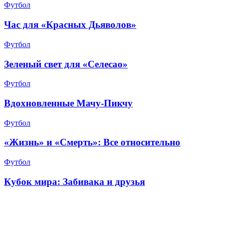
Футбол
Час для «Красных Дьяволов»
Футбол
Зеленый свет для «Селесао»
Футбол
Вдохновленные Мачу-Пикчу
Футбол
«Жизнь» и «Смерть»: Все относительно
Футбол
Кубок мира: Забивака и друзья