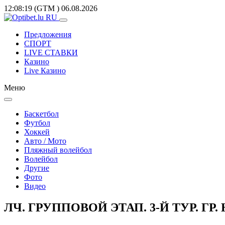
12:08:19
(GTM
)
06.08.2026
Предложения
СПОРТ
LIVE СТАВКИ
Казино
Live Казино
Меню
Баскетбол
Футбол
Хоккей
Авто / Мото
Пляжный волейбол
Волейбол
Другие
Фото
Видео
ЛЧ. ГРУППОВОЙ ЭТАП. 3-Й ТУР. ГР.