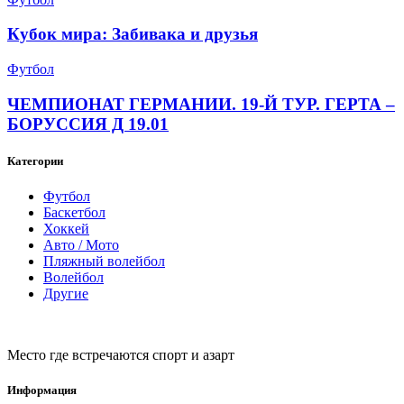
Кубок мира: Забивака и друзья
Футбол
ЧЕМПИОНАТ ГЕРМАНИИ. 19-Й ТУР. ГЕРТА –
БОРУССИЯ Д 19.01
Категории
Футбол
Баскетбол
Хоккей
Авто / Мото
Пляжный волейбол
Волейбол
Другие
Место где встречаются спорт и азарт
Информация