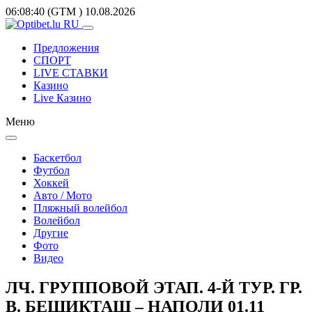
06:08:40
(GTM
)
10.08.2026
Предложения
СПОРТ
LIVE СТАВКИ
Казино
Live Казино
Меню
Баскетбол
Футбол
Хоккей
Авто / Мото
Пляжный волейбол
Волейбол
Другие
Фото
Видео
ЛЧ. ГРУППОВОЙ ЭТАП. 4-Й ТУР. ГР.
В. БЕШИКТАШ – НАПОЛИ 01.11