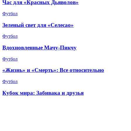
Час для «Красных Дьяволов»
Футбол
Зеленый свет для «Селесао»
Футбол
Вдохновленные Мачу-Пикчу
Футбол
«Жизнь» и «Смерть»: Все относительно
Футбол
Кубок мира: Забивака и друзья