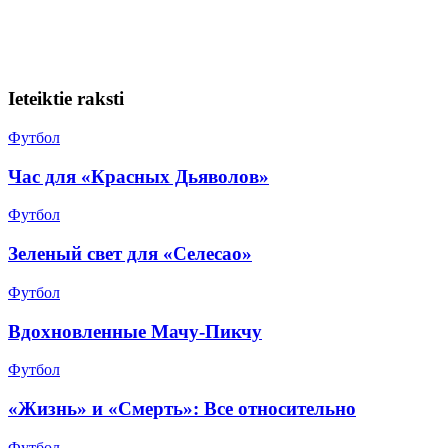
Ieteiktie raksti
Футбол
Час для «Красных Дьяволов»
Футбол
Зеленый свет для «Селесао»
Футбол
Вдохновленные Мачу-Пикчу
Футбол
«Жизнь» и «Смерть»: Все относительно
Футбол