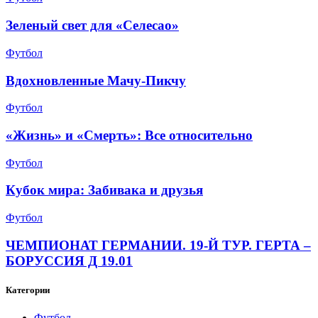
Зеленый свет для «Селесао»
Футбол
Вдохновленные Мачу-Пикчу
Футбол
«Жизнь» и «Смерть»: Все относительно
Футбол
Кубок мира: Забивака и друзья
Футбол
ЧЕМПИОНАТ ГЕРМАНИИ. 19-Й ТУР. ГЕРТА –
БОРУССИЯ Д 19.01
Категории
Футбол