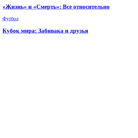
«Жизнь» и «Смерть»: Все относительно
Футбол
Кубок мира: Забивака и друзья