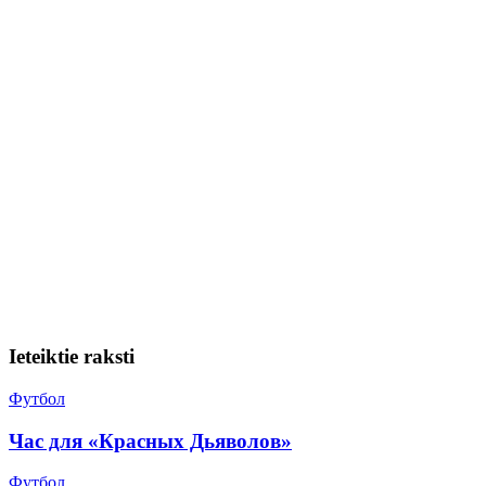
Ieteiktie raksti
Футбол
Час для «Красных Дьяволов»
Футбол