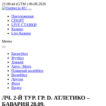
21:08:44
(GTM
)
06.08.2026
Предложения
СПОРТ
LIVE СТАВКИ
Казино
Live Казино
Меню
Баскетбол
Футбол
Хоккей
Авто / Мото
Пляжный волейбол
Волейбол
Другие
Фото
Видео
ЛЧ. 2-Й ТУР. ГР. D. АТЛЕТИКО –
БАВАРИЯ 28.09.