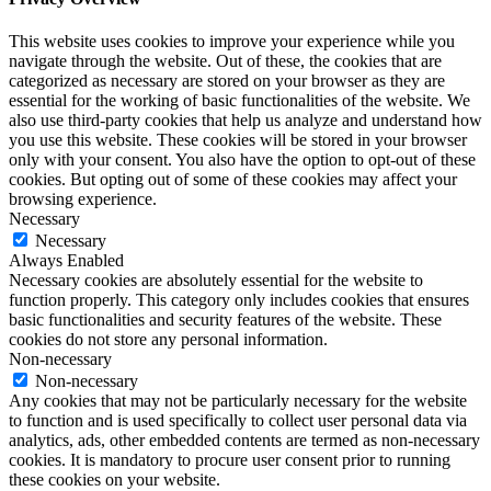
This website uses cookies to improve your experience while you
navigate through the website. Out of these, the cookies that are
categorized as necessary are stored on your browser as they are
essential for the working of basic functionalities of the website. We
also use third-party cookies that help us analyze and understand how
you use this website. These cookies will be stored in your browser
only with your consent. You also have the option to opt-out of these
cookies. But opting out of some of these cookies may affect your
browsing experience.
Necessary
Necessary
Always Enabled
Necessary cookies are absolutely essential for the website to
function properly. This category only includes cookies that ensures
basic functionalities and security features of the website. These
cookies do not store any personal information.
Non-necessary
Non-necessary
Any cookies that may not be particularly necessary for the website
to function and is used specifically to collect user personal data via
analytics, ads, other embedded contents are termed as non-necessary
cookies. It is mandatory to procure user consent prior to running
these cookies on your website.