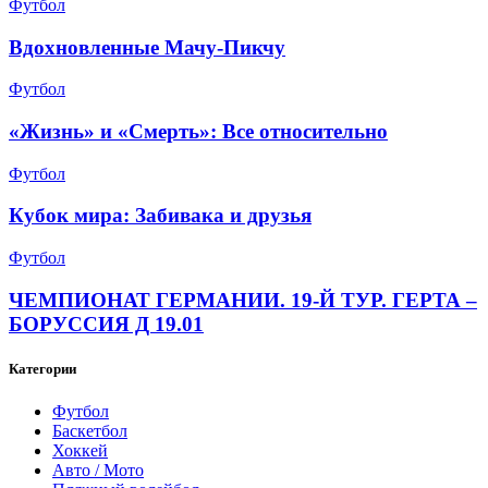
Футбол
Вдохновленные Мачу-Пикчу
Футбол
«Жизнь» и «Смерть»: Все относительно
Футбол
Кубок мира: Забивака и друзья
Футбол
ЧЕМПИОНАТ ГЕРМАНИИ. 19-Й ТУР. ГЕРТА –
БОРУССИЯ Д 19.01
Категории
Футбол
Баскетбол
Хоккей
Авто / Мото