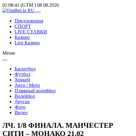
01:08:41
(GTM
)
08.08.2026
Предложения
СПОРТ
LIVE СТАВКИ
Казино
Live Казино
Меню
Баскетбол
Футбол
Хоккей
Авто / Мото
Пляжный волейбол
Волейбол
Другие
Фото
Видео
ЛЧ. 1/8 ФИНАЛА. МАНЧЕСТЕР
СИТИ – МОНАКО 21.02