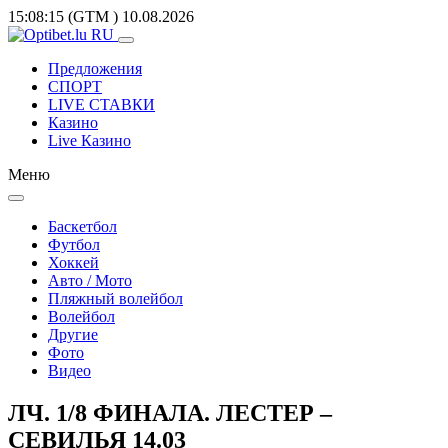
15:08:15
(GTM
)
10.08.2026
Предложения
СПОРТ
LIVE СТАВКИ
Казино
Live Казино
Меню
Баскетбол
Футбол
Хоккей
Авто / Мото
Пляжный волейбол
Волейбол
Другие
Фото
Видео
ЛЧ. 1/8 ФИНАЛА. ЛЕСТЕР –
СЕВИЛЬЯ 14.03