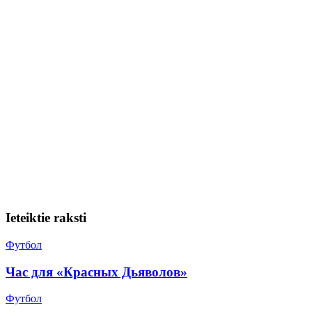
Ieteiktie raksti
Футбол
Час для «Красных Дьяволов»
Футбол