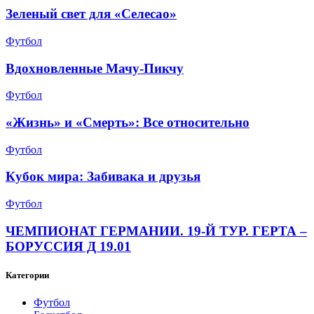
Зеленый свет для «Селесао»
Футбол
Вдохновленные Мачу-Пикчу
Футбол
«Жизнь» и «Смерть»: Все относительно
Футбол
Кубок мира: Забивака и друзья
Футбол
ЧЕМПИОНАТ ГЕРМАНИИ. 19-Й ТУР. ГЕРТА –
БОРУССИЯ Д 19.01
Категории
Футбол