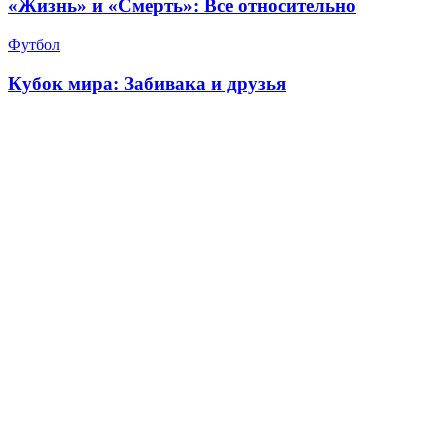
«Жизнь» и «Смерть»: Все относительно
Футбол
Кубок мира: Забивака и друзья