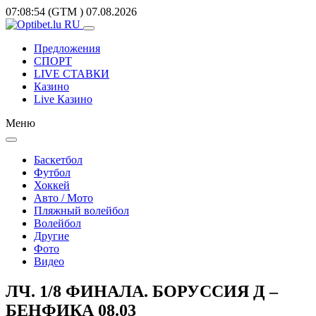
07:08:54
(GTM
)
07.08.2026
Предложения
СПОРТ
LIVE СТАВКИ
Казино
Live Казино
Меню
Баскетбол
Футбол
Хоккей
Авто / Мото
Пляжный волейбол
Волейбол
Другие
Фото
Видео
ЛЧ. 1/8 ФИНАЛА. БОРУССИЯ Д –
БЕНФИКА 08.03