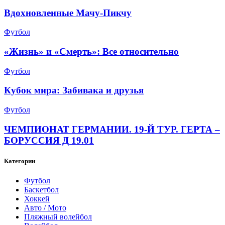
Вдохновленные Мачу-Пикчу
Футбол
«Жизнь» и «Смерть»: Все относительно
Футбол
Кубок мира: Забивака и друзья
Футбол
ЧЕМПИОНАТ ГЕРМАНИИ. 19-Й ТУР. ГЕРТА –
БОРУССИЯ Д 19.01
Категории
Футбол
Баскетбол
Хоккей
Авто / Мото
Пляжный волейбол