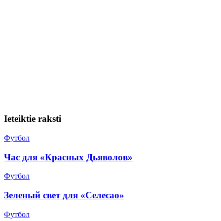
Ieteiktie raksti
Футбол
Час для «Красных Дьяволов»
Футбол
Зеленый свет для «Селесао»
Футбол