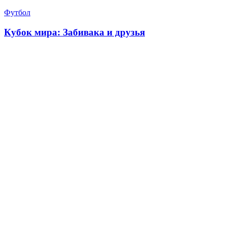
Футбол
Кубок мира: Забивака и друзья