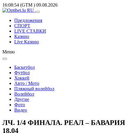
16:08:54
(GTM
)
09.08.2026
Предложения
СПОРТ
LIVE СТАВКИ
Казино
Live Казино
Меню
Баскетбол
Футбол
Хоккей
Авто / Мото
Пляжный волейбол
Волейбол
Другие
Фото
Видео
ЛЧ. 1/4 ФИНАЛА. РЕАЛ – БАВАРИЯ
18.04