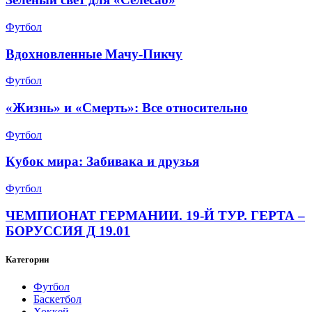
Футбол
Вдохновленные Мачу-Пикчу
Футбол
«Жизнь» и «Смерть»: Все относительно
Футбол
Кубок мира: Забивака и друзья
Футбол
ЧЕМПИОНАТ ГЕРМАНИИ. 19-Й ТУР. ГЕРТА –
БОРУССИЯ Д 19.01
Категории
Футбол
Баскетбол
Хоккей