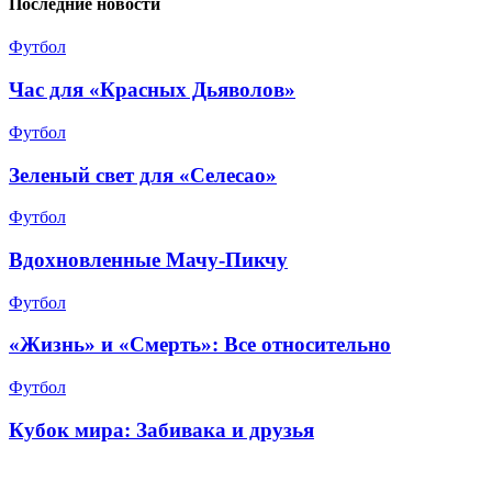
Последние новости
Футбол
Час для «Красных Дьяволов»
Футбол
Зеленый свет для «Селесао»
Футбол
Вдохновленные Мачу-Пикчу
Футбол
«Жизнь» и «Смерть»: Все относительно
Футбол
Кубок мира: Забивака и друзья