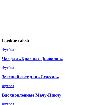
Ieteiktie raksti
Футбол
Час для «Красных Дьяволов»
Футбол
Зеленый свет для «Селесао»
Футбол
Вдохновленные Мачу-Пикчу
Футбол