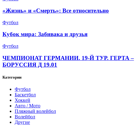
«Жизнь» и «Смерть»: Все относительно
Футбол
Кубок мира: Забивака и друзья
Футбол
ЧЕМПИОНАТ ГЕРМАНИИ. 19-Й ТУР. ГЕРТА –
БОРУССИЯ Д 19.01
Категории
Футбол
Баскетбол
Хоккей
Авто / Мото
Пляжный волейбол
Волейбол
Другие