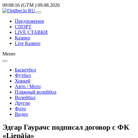
09:08:16
(GTM
)
09.08.2026
Предложения
СПОРТ
LIVE СТАВКИ
Казино
Live Казино
Меню
Баскетбол
Футбол
Хоккей
Авто / Мото
Пляжный волейбол
Волейбол
Другие
Фото
Видео
Эдгар Гаурачс подписал договор с ФК
«Liepāja»