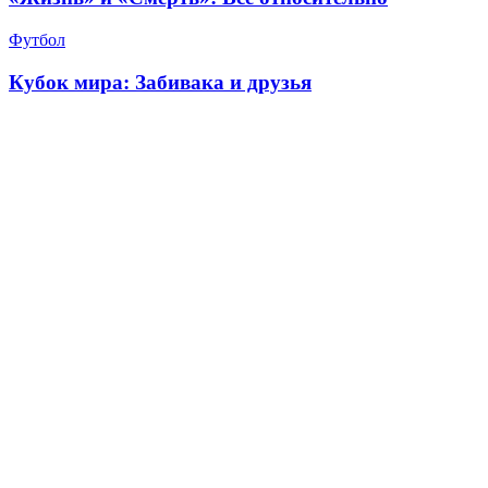
Футбол
Кубок мира: Забивака и друзья