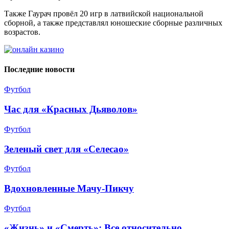
Также Гаурач провёл 20 игр в латвийской национальной
сборной, а также представлял юношеские сборные различных
возрастов.
Последние новости
Футбол
Час для «Красных Дьяволов»
Футбол
Зеленый свет для «Селесао»
Футбол
Вдохновленные Мачу-Пикчу
Футбол
«Жизнь» и «Смерть»: Все относительно