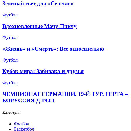
Зеленый свет для «Селесао»
Футбол
Вдохновленные Мачу-Пикчу
Футбол
«Жизнь» и «Смерть»: Все относительно
Футбол
Кубок мира: Забивака и друзья
Футбол
ЧЕМПИОНАТ ГЕРМАНИИ. 19-Й ТУР. ГЕРТА –
БОРУССИЯ Д 19.01
Категории
Футбол
Баскетбол