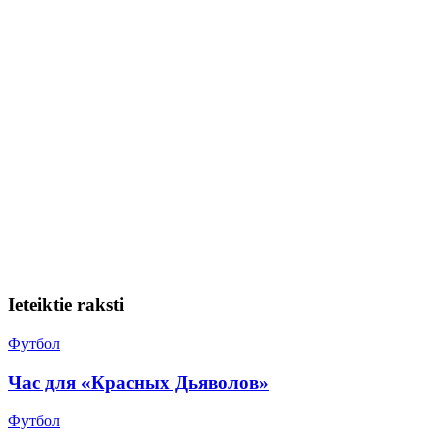
Ieteiktie raksti
Футбол
Час для «Красных Дьяволов»
Футбол