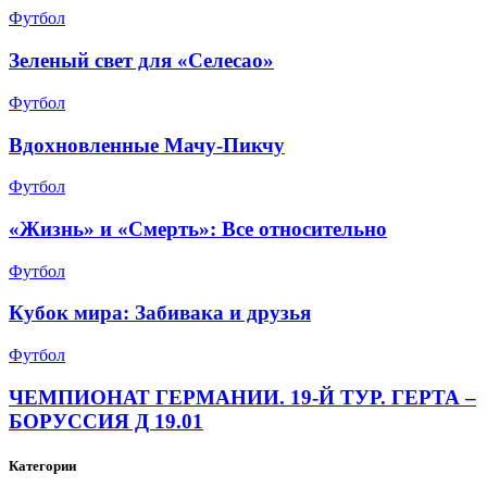
Футбол
Зеленый свет для «Селесао»
Футбол
Вдохновленные Мачу-Пикчу
Футбол
«Жизнь» и «Смерть»: Все относительно
Футбол
Кубок мира: Забивака и друзья
Футбол
ЧЕМПИОНАТ ГЕРМАНИИ. 19-Й ТУР. ГЕРТА –
БОРУССИЯ Д 19.01
Категории