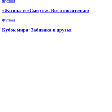
Футбол
«Жизнь» и «Смерть»: Все относительно
Футбол
Кубок мира: Забивака и друзья