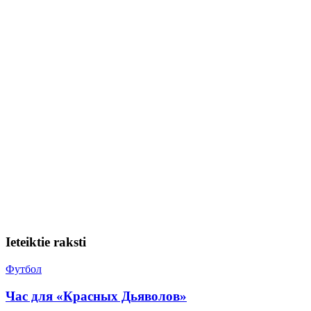
Ieteiktie raksti
Футбол
Час для «Красных Дьяволов»