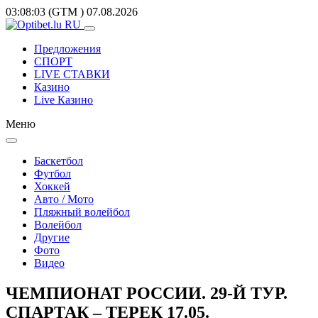
03:08:03
(GTM
)
07.08.2026
Предложения
СПОРТ
LIVE СТАВКИ
Казино
Live Казино
Меню
Баскетбол
Футбол
Хоккей
Авто / Мото
Пляжный волейбол
Волейбол
Другие
Фото
Видео
ЧЕМПИОНАТ РОССИИ. 29-Й ТУР.
СПАРТАК – ТЕРЕК 17.05.