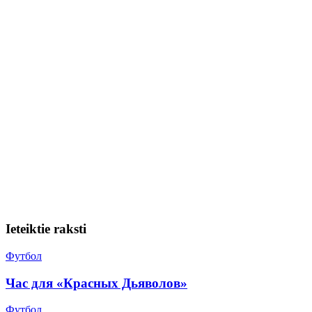
Ieteiktie raksti
Футбол
Час для «Красных Дьяволов»
Футбол