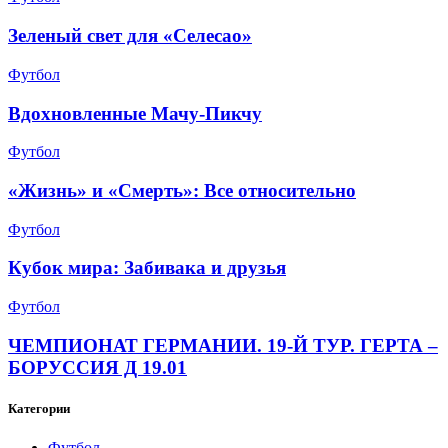
Зеленый свет для «Селесао»
Футбол
Вдохновленные Мачу-Пикчу
Футбол
«Жизнь» и «Смерть»: Все относительно
Футбол
Кубок мира: Забивака и друзья
Футбол
ЧЕМПИОНАТ ГЕРМАНИИ. 19-Й ТУР. ГЕРТА –
БОРУССИЯ Д 19.01
Категории
Футбол