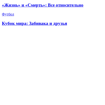
«Жизнь» и «Смерть»: Все относительно
Футбол
Кубок мира: Забивака и друзья