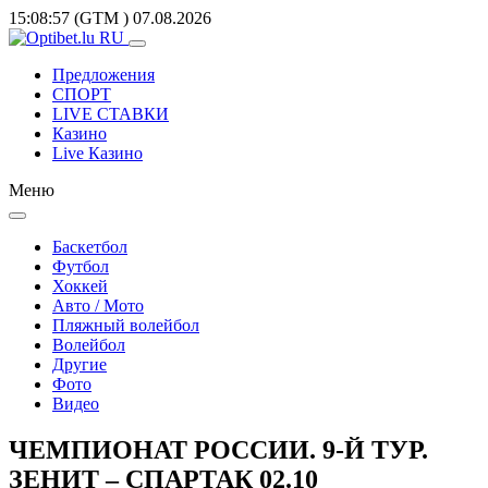
15:08:57
(GTM
)
07.08.2026
Предложения
СПОРТ
LIVE СТАВКИ
Казино
Live Казино
Меню
Баскетбол
Футбол
Хоккей
Авто / Мото
Пляжный волейбол
Волейбол
Другие
Фото
Видео
ЧЕМПИОНАТ РОССИИ. 9-Й ТУР.
ЗЕНИТ – СПАРТАК 02.10