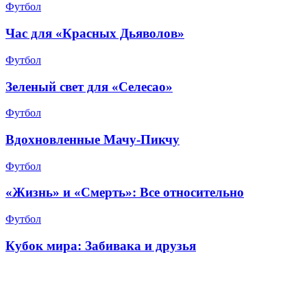
Футбол
Час для «Красных Дьяволов»
Футбол
Зеленый свет для «Селесао»
Футбол
Вдохновленные Мачу-Пикчу
Футбол
«Жизнь» и «Смерть»: Все относительно
Футбол
Кубок мира: Забивака и друзья