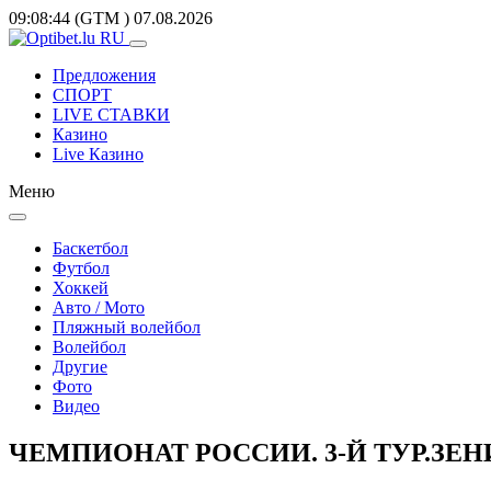
09:08:44
(GTM
)
07.08.2026
Предложения
СПОРТ
LIVE СТАВКИ
Казино
Live Казино
Меню
Баскетбол
Футбол
Хоккей
Авто / Мото
Пляжный волейбол
Волейбол
Другие
Фото
Видео
ЧЕМПИОНАТ РОССИИ. 3-Й ТУР.ЗЕН