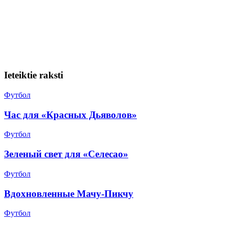
Ieteiktie raksti
Футбол
Час для «Красных Дьяволов»
Футбол
Зеленый свет для «Селесао»
Футбол
Вдохновленные Мачу-Пикчу
Футбол