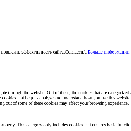
 повысить эффективность сайта.
Согласен/а
Больше информации
e through the website. Out of these, the cookies that are categorized a
rty cookies that help us analyze and understand how you use this websit
ting out of some of these cookies may affect your browsing experience.
properly. This category only includes cookies that ensures basic functio