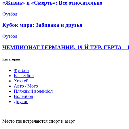
«Жизнь» и «Смерть»: Все относительно
Футбол
Кубок мира: Забивака и друзья
Футбол
ЧЕМПИОНАТ ГЕРМАНИИ. 19-Й ТУР. ГЕРТА – 
Категории
Футбол
Баскетбол
Хоккей
Авто / Мото
Пляжный волейбол
Волейбол
Другие
Место где встречаются спорт и азарт